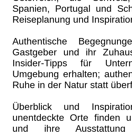
Spanien, Portugal und Sc
Reiseplanung und Inspirati
Authentische Begegnun
Gastgeber und ihr Zuhau
Insider-Tipps für Unt
Umgebung erhalten; authen
Ruhe in der Natur statt über
Überblick und Inspira
unentdeckte Orte finden un
und ihre Ausstattung