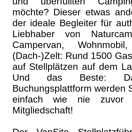
und überfüllten Campin
möchte? Dieser etwas ander
der ideale Begleiter für au
Liebhaber von Naturca
Campervan, Wohnmobil
(Dach-)Zelt: Rund 1500 Gas
auf Stellplätzen auf dem L
Und das Beste: Da
Buchungsplattform werden 
einfach wie nie zuvo
Mitgliedschaft!