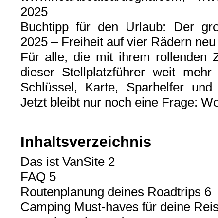
2025
Buchtipp für den Urlaub: Der gro
2025 – Freiheit auf vier Rädern neu
Für alle, die mit ihrem rollenden 
dieser Stellplatzführer weit meh
Schlüssel, Karte, Sparhelfer und I
Jetzt bleibt nur noch eine Frage: W
Inhaltsverzeichnis
Das ist VanSite 2
FAQ 5
Routenplanung deines Roadtrips 6
Camping Must-haves für deine Reis