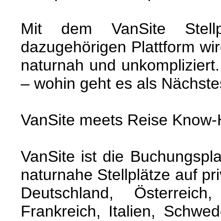
Mit dem VanSite Stellp
dazugehörigen Plattform wird
naturnah und unkompliziert
– wohin geht es als Nächst
VanSite meets Reise Know-
VanSite ist die Buchungsplat
naturnahe Stellplätze auf p
Deutschland, Österreich
Frankreich, Italien, Schwe