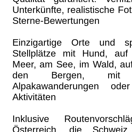
Unterkünfte, realistische F
Sterne-Bewertungen
Einzigartige Orte und sp
Stellplätze mit Hund, au
Meer, am See, im Wald, au
den Bergen, mit Co
Alpakawanderungen ode
Aktivitäten
Inklusive Routenvorsch
Österreich, die Schweiz, 