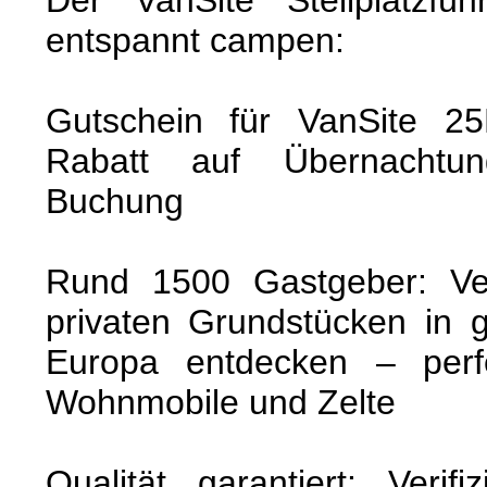
Der VanSite Stellplatzfü
entspannt campen:
Gutschein für VanSite 
Rabatt auf Übernachtun
Buchung
Rund 1500 Gastgeber: Ver
privaten Grundstücken in 
Europa entdecken – perf
Wohnmobile und Zelte
Qualität garantiert: Verif