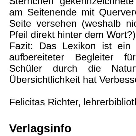
Sternchen gekennzeichnete
am Seitenende mit Querver
Seite versehen (weshalb n
Pfeil direkt hinter dem Wort?)
Fazit: Das Lexikon ist ein
aufbereiteter Begleiter f
Schüler durch die Naturw
Übersichtlichkeit hat Verbess
Felicitas Richter, lehrerbiblio
Verlagsinfo