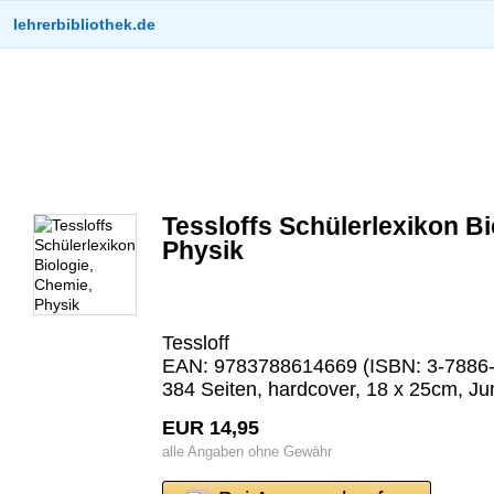
lehrerbibliothek.de
Tessloffs Schülerlexikon Bi
Physik
Tessloff
EAN: 9783788614669 (ISBN: 3-7886-
384 Seiten, hardcover, 18 x 25cm, Ju
EUR 14,95
alle Angaben ohne Gewähr