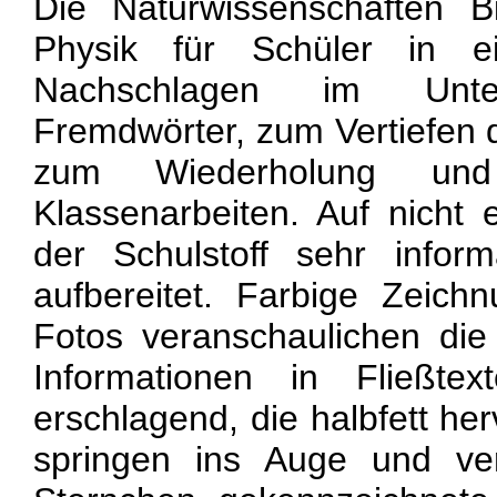
Die Naturwissenschaften B
Physik für Schüler in
Nachschlagen im Unter
Fremdwörter, zum Vertiefen d
zum Wiederholung und
Klassenarbeiten. Auf nicht 
der Schulstoff sehr inform
aufbereitet. Farbige Zeich
Fotos veranschaulichen die
Informationen in Fließte
erschlagend, die halbfett h
springen ins Auge und ver