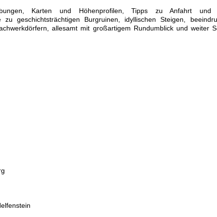
reibungen, Karten und Höhenprofilen, Tipps zu Anfahrt und 
zu geschichtsträchtigen Burgruinen, idyllischen Steigen, beeindr
achwerkdörfern, allesamt mit großartigem Rundumblick und weiter S
rg
elfenstein