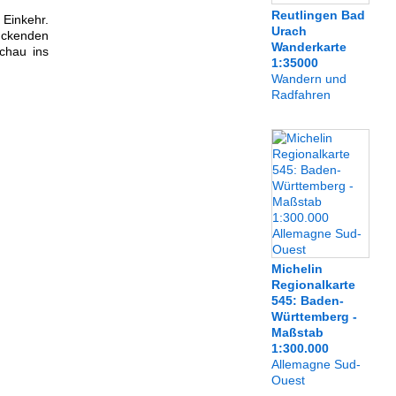
Reutlingen Bad
Einkehr.
Urach
uckenden
Wanderkarte
chau ins
1:35000
Wandern und
Radfahren
Michelin
Regionalkarte
545: Baden-
Württemberg -
Maßstab
1:300.000
Allemagne Sud-
Ouest