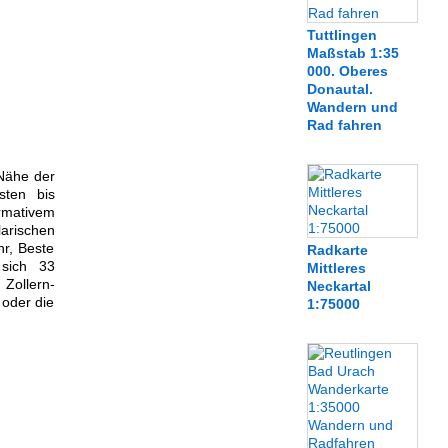
Tuttlingen
Maßstab 1:35
000. Oberes
Donautal.
Wandern und
Rad fahren
Nähe der
sten bis
rmativem
arischen
hr, Beste
Radkarte
 sich 33
Mittleres
Zollern-
Neckartal
 oder die
1:75000