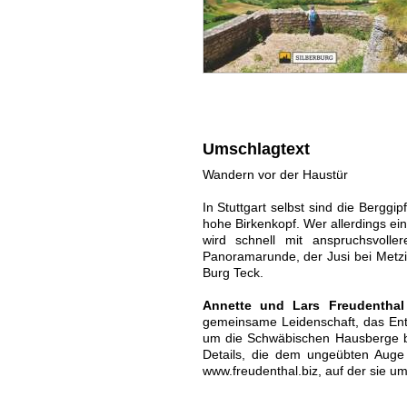
Umschlagtext
Wandern vor der Haustür
In Stuttgart selbst sind die Bergg
hohe Birkenkopf. Wer allerdings ei
wird schnell mit anspruchsvoll
Panoramarunde, der Jusi bei Metzin
Burg Teck.
Annette und Lars Freudenthal
gemeinsame Leidenschaft, das Ent
um die Schwäbischen Hausberge be
Details, die dem ungeübten Auge o
www.freudenthal.biz, auf der sie u