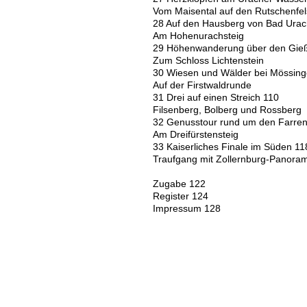
Vom Maisental auf den Rutschenfe
28 Auf den Hausberg von Bad Urac
Am Hohenurachsteig
29 Höhenwanderung über den Gieß
Zum Schloss Lichtenstein
30 Wiesen und Wälder bei Mössin
Auf der Firstwaldrunde
31 Drei auf einen Streich 110
Filsenberg, Bolberg und Rossberg
32 Genusstour rund um den Farre
Am Dreifürstensteig
33 Kaiserliches Finale im Süden 11
Traufgang mit Zollernburg-Panora
Zugabe 122
Register 124
Impressum 128