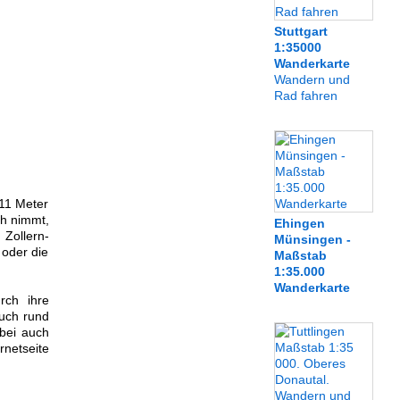
Stuttgart
1:35000
Wanderkarte
Wandern und
Rad fahren
511 Meter
ch nimmt,
Ehingen
Zollern-
Münsingen -
 oder die
Maßstab
1:35.000
Wanderkarte
rch ihre
uch rund
bei auch
rnetseite