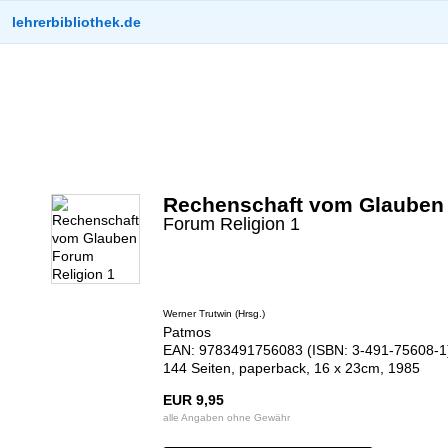
lehrerbibliothek.de
Rechenschaft vom Glauben
Forum Religion 1
Werner Trutwin (Hrsg.)
Patmos
EAN: 9783491756083 (ISBN: 3-491-75608-1
144 Seiten, paperback, 16 x 23cm, 1985
EUR 9,95
alle Angaben ohne Gewähr