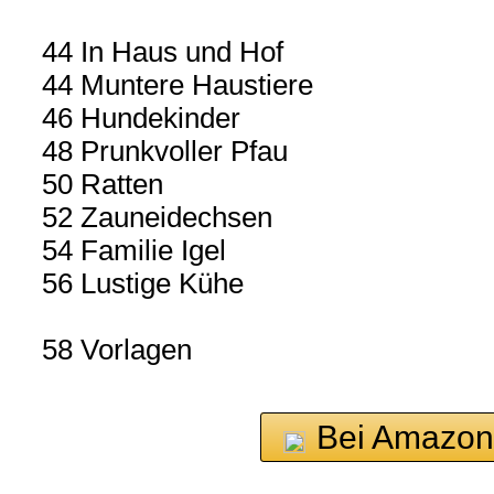
44 In Haus und Hof
44 Muntere Haustiere
46 Hundekinder
48 Prunkvoller Pfau
50 Ratten
52 Zauneidechsen
54 Familie Igel
56 Lustige Kühe
58 Vorlagen
Bei Amazon