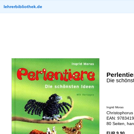
lehrerbibliothek.de
Perlentie
Die schöns
Ingrid Moras
Christophorus
EAN: 9783419
80 Seiten, ha
EUR 9,90