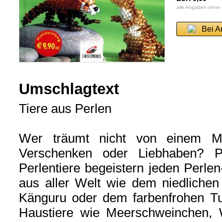
alle Angaben ohne
Bei A
Umschlagtext
Tiere aus Perlen
Wer träumt nicht von einem M
Verschenken oder Liebhaben? P
Perlentiere begeistern jeden Perle
aus aller Welt wie dem niedlichen
Känguru oder dem farbenfrohen T
Haustiere wie Meerschweinchen, We