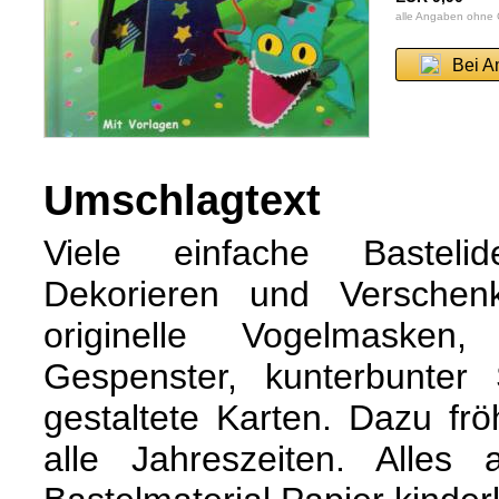
alle Angaben ohne
Bei A
Umschlagtext
Viele einfache Bastel
Dekorieren und Verschenk
originelle Vogelmasken,
Gespenster, kunterbunte
gestaltete Karten. Dazu frö
alle Jahreszeiten. Alles 