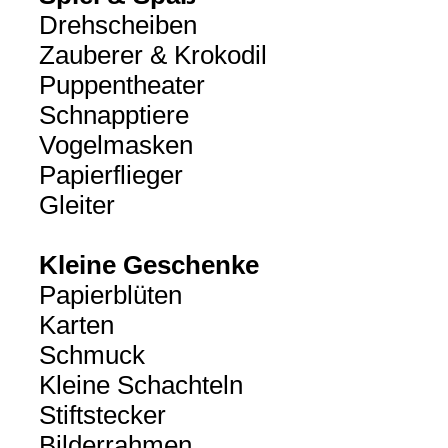
Drehscheiben
Zauberer & Krokodil
Puppentheater
Schnapptiere
Vogelmasken
Papierflieger
Gleiter
Kleine Geschenke
Papierblüten
Karten
Schmuck
Kleine Schachteln
Stiftstecker
Bilderrahmen