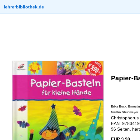
lehrerbibliothek.de
Papier-Ba
Erika Bock, Ernestin
Martha Steinmeyer
Christophorus 
EAN: 9783419
96 Seiten, har
EUR 9,90