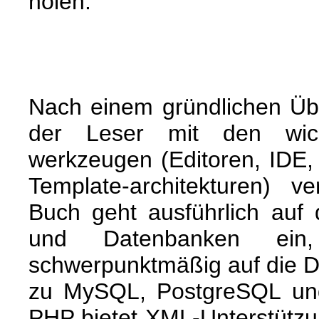
holen.
Nach einem gründlichen Üb
der Leser mit den wicht
werkzeugen (Editoren, ID
Template-architekturen) v
Buch geht ausführlich auf
und Datenbanken ein
schwerpunktmäßig auf die D
zu MySQL, PostgreSQL und 
PHP bietet XML-Unterstützu