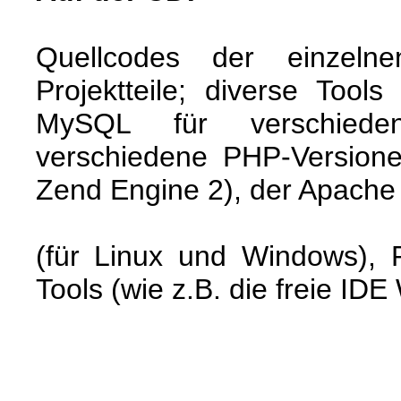
Quellcodes der einzeln
Projektteile; diverse Too
MySQL für verschieden
verschiedene PHP-Versione
Zend Engine 2), der Apach
(für Linux und Windows),
Tools (wie z.B. die freie ID