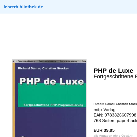
lehrerbibliothek.de
PHP de Luxe
Fortgeschritten
Richard Samar, Christian Stock
mitp-Verlag
EAN: 9783826607998 
768 Seiten, paperbac
EUR 39,95
alle Angaben ohne Gewähr