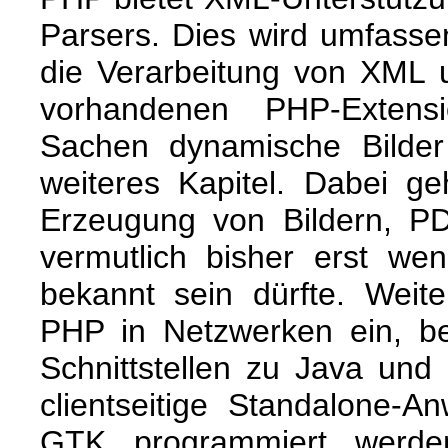
Parsers. Dies wird umfasse
die Verarbeitung von XML
vorhandenen PHP-Exten
Sachen dynamische Bilder b
weiteres Kapitel. Dabei g
Erzeugung von Bildern, P
vermutlich bisher erst we
bekannt sein dürfte. Weit
PHP in Netzwerken ein, be
Schnittstellen zu Java und
clientseitige Standalone-
GTK programmiert werd