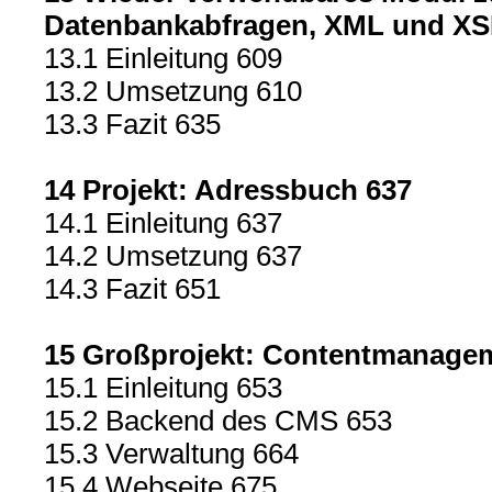
Datenbankabfragen, XML und XS
13.1 Einleitung 609
13.2 Umsetzung 610
13.3 Fazit 635
14 Projekt: Adressbuch 637
14.1 Einleitung 637
14.2 Umsetzung 637
14.3 Fazit 651
15 Großprojekt: Contentmanage
15.1 Einleitung 653
15.2 Backend des CMS 653
15.3 Verwaltung 664
15.4 Webseite 675