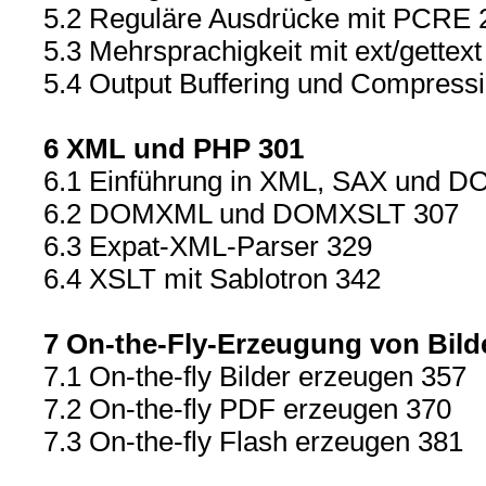
5.2 Reguläre Ausdrücke mit PCRE 
5.3 Mehrsprachigkeit mit ext/gettext
5.4 Output Buffering und Compress
6 XML und PHP 301
6.1 Einführung in XML, SAX und D
6.2 DOMXML und DOMXSLT 307
6.3 Expat-XML-Parser 329
6.4 XSLT mit Sablotron 342
7 On-the-Fly-Erzeugung von Bild
7.1 On-the-fly Bilder erzeugen 357
7.2 On-the-fly PDF erzeugen 370
7.3 On-the-fly Flash erzeugen 381