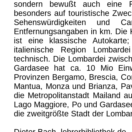
sondern bewußt auch eine Fre
besonders auf touristische Zwec
Sehenswürdigkeiten und Ca
Entfernungsangaben in km. Die K
ist eine klassische Autokarte;
italienische Region Lombardei 
technisch. Die Lombardei zwisc
Gardasee hat ca. 10 Mio Einw
Provinzen Bergamo, Brescia, Co
Mantua, Monza und Brianza, Pav
die Metropolitanstadt Mailand auf
Lago Maggiore, Po und Gardasee
die zweitgrößte Stadt der Lombar