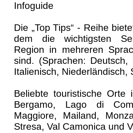
Infoguide
Die „Top Tips“ - Reihe bietet
dem die wichtigsten Seh
Region in mehreren Sprac
sind. (Sprachen: Deutsch, 
Italienisch, Niederländisch,
Beliebte touristische Orte
Bergamo, Lago di Com
Maggiore, Mailand, Monza
Stresa, Val Camonica und V