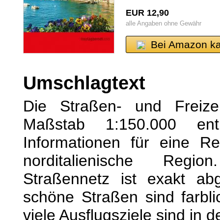
EUR 12,90
alle Angaben ohne Gewähr
Bei Amazon k
Umschlagtext
Die Straßen- und Freize
Maßstab 1:150.000 enth
Informationen für eine Re
norditalienische Regi
Straßennetz ist exakt abge
schöne Straßen sind farbl
viele Ausflugsziele sind in 