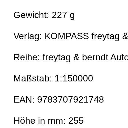
Gewicht: 227 g
Verlag: KOMPASS freytag &
Reihe: freytag & berndt Auto
Maßstab: 1:150000
EAN: 9783707921748
Höhe in mm: 255