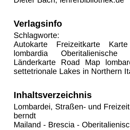
Dieter Bach, lehrerbibliothek.de
Verlagsinfo
Schlagworte:
Autokarte Freizeitkarte Kart
lombardia Oberitalienisch
Länderkarte Road Map lombardy
settetrionale Lakes in Northern It
Inhaltsverzeichnis
Lombardei, Straßen- und Freizeit
berndt
Mailand - Brescia - Oberitalienis