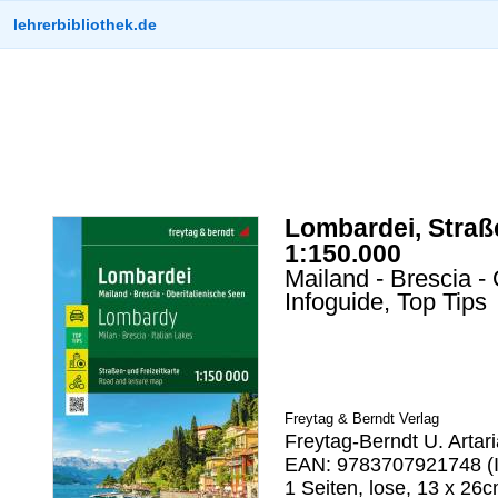
lehrerbibliothek.de
Lombardei, Straße
1:150.000
Mailand - Brescia - 
Infoguide, Top Tips
Freytag & Berndt Verlag
Freytag-Berndt U. Artari
EAN: 9783707921748 (I
1 Seiten, lose, 13 x 26