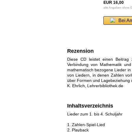
EUR 16,00
alle Angaben ohne 
Bei A
Rezension
Diese CD leistet einen Beitrag 
Verbindung von Mathematik und
mathematisch bezogene Lieder in 
von Liedern, in denen Zahlen vo
über Formen und Lagebeziehung us
K. Ehrlich, Lehrerbibliothek.de
Inhaltsverzeichnis
Lieder zum 1. bis 4. Schuljahr
1. Zahlen-Spiel-Lied
2. Playback