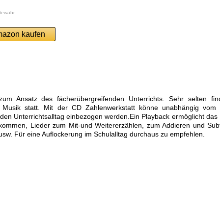
Gewähr
mazon kaufen
zum Ansatz des fächerübergreifenden Unterrichts. Sehr selten fin
 Musik statt. Mit der CD Zahlenwerkstatt könne unabhängig vom
den Unterrichtsalltag einbezogen werden.Ein Playback ermöglicht das 
rkommen, Lieder zum Mit-und Weitererzählen, zum Addieren und Subt
w. Für eine Auflockerung im Schulalltag durchaus zu empfehlen.