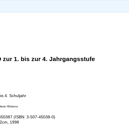
 zur 1. bis zur 4. Jahrgangsstufe
is 4. Schuljahr
ieter Rinkens
50387 (ISBN: 3-507-45038-0)
12cm, 1998