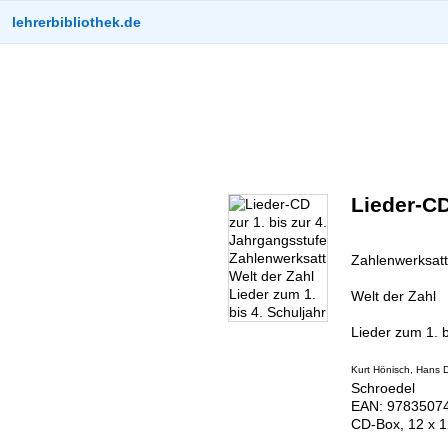
lehrerbibliothek.de
Lieder-CD
Zahlenwerksatt
Welt der Zahl
Lieder zum 1. b
Kurt Hönisch, Hans D
Schroedel
EAN: 97835074
CD-Box, 12 x 