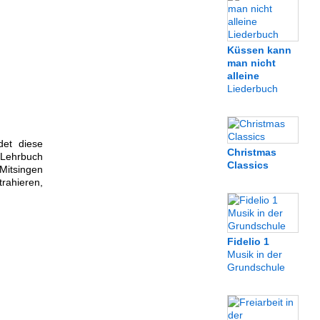
Küssen kann
man nicht
alleine
Liederbuch
det diese
Christmas
 Lehrbuch
Classics
Mitsingen
rahieren,
Fidelio 1
Musik in der
Grundschule