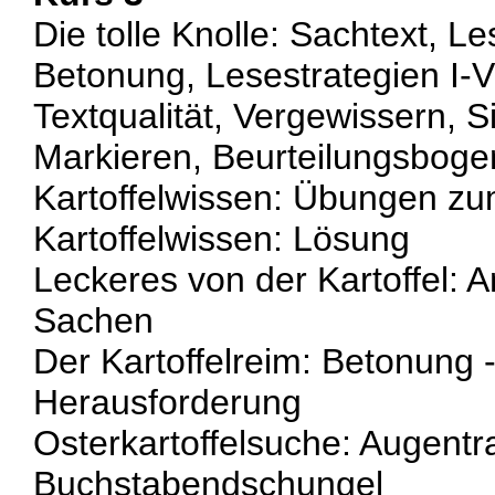
Die tolle Knolle: Sachtext, Le
Betonung, Lesestrategien I-V
Textqualität, Vergewissern, S
Markieren, Beurteilungsboge
Kartoffelwissen: Übungen zum
Kartoffelwissen: Lösung
Leckeres von der Kartoffel: An
Sachen
Der Kartoffelreim: Betonung -
Herausforderung
Osterkartoffelsuche: Augentra
Buchstabendschungel