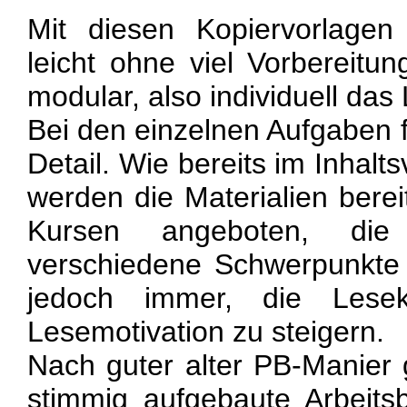
Mit diesen Kopiervorlage
leicht ohne viel Vorbereitun
modular, also individuell das
Bei den einzelnen Aufgaben fe
Detail. Wie bereits im Inhalt
werden die Materialien berei
Kursen angeboten, die
verschiedene Schwerpunkte v
jedoch immer, die Lese
Lesemotivation zu steigern.
Nach guter alter PB-Manier 
stimmig aufgebaute Arbeitsbl