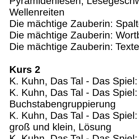
Pyramidenlesen, Lesegeschw
Wellenreiten
Die mächtige Zauberin: Spal
Die mächtige Zauberin: Wort
Die mächtige Zauberin: Text
Kurs 2
K. Kuhn, Das Tal - Das Spiel
K. Kuhn, Das Tal - Das Spiel:
Buchstabengruppierung
K. Kuhn, Das Tal - Das Spiel:
groß und klein, Lösung
K. Kuhn, Das Tal - Das Spiel: 