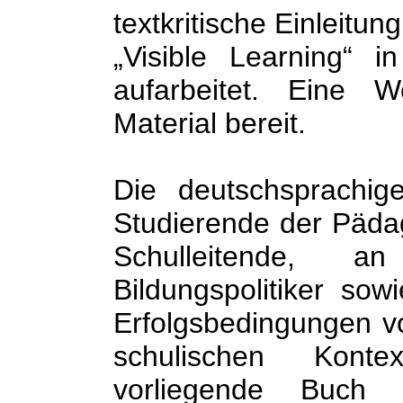
textkritische Einleitun
„Visible Learning“ i
aufarbeitet. Eine We
Material bereit.
Die deutschsprachig
Studierende der Päda
Schulleitende, a
Bildungspolitiker sow
Erfolgsbedingungen v
schulischen Konte
vorliegende Buch s