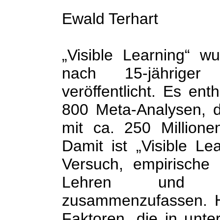
Ewald Terhart
„Visible Learning“ 
nach 15-jähriger
veröffentlicht. Es en
800 Meta-Analysen, d
mit ca. 250 Millione
Damit ist „Visible Le
Versuch, empirische
Lehren und Le
zusammenzufassen. Ha
Faktoren, die in unte