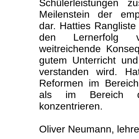
Schülerleistungen z
Meilenstein der emp
dar. Hatties Rangliste
den Lernerfolg v
weitreichende Konse
gutem Unterricht und
verstanden wird. Hat
Reformen im Bereich 
als im Bereich d
konzentrieren.
Oliver Neumann, lehre