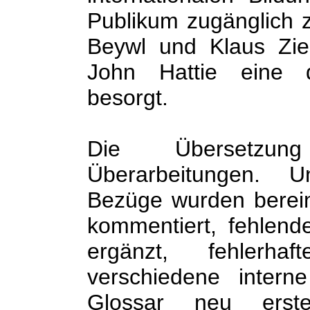
Publikum zugänglich
Beywl und Klaus Zie
John Hattie eine d
besorgt.
Die Übersetzung
Überarbeitungen. U
Bezüge wurden berein
kommentiert, fehlend
ergänzt, fehlerhaft
verschiedene intern
Glossar neu erst