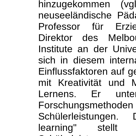
hinzugekommen (vgl.
neuseeländische Päd
Professor für Erzi
Direktor des Melbo
Institute an der Univ
sich in diesem inter
Einflussfaktoren auf g
mit Kreativität und
Lernens. Er unter
Forschungsmethoden 
Schülerleistungen. 
learning" stellt