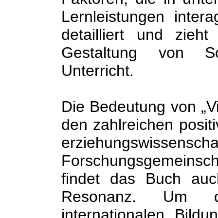
Lernleistungen intera
detailliert und zieh
Gestaltung von S
Unterricht.
Die Bedeutung von „Vis
den zahlreichen posi
erziehungswissenschaf
Forschungsgemeinscha
findet das Buch au
Resonanz. Um di
internationalen Bild