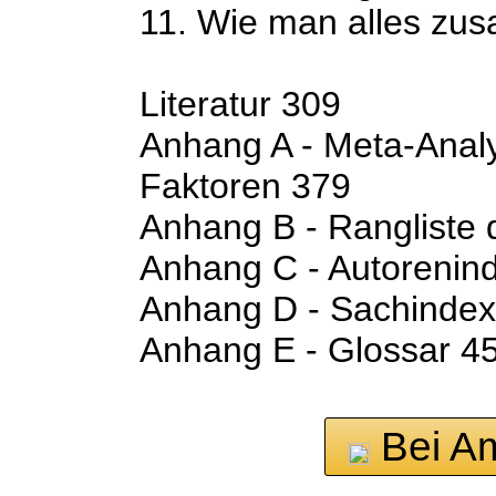
11. Wie man alles zu
Literatur 309
Anhang A - Meta-Anal
Faktoren 379
Anhang B - Rangliste 
Anhang C - Autorenin
Anhang D - Sachindex
Anhang E - Glossar 4
Bei A