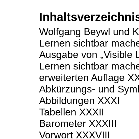
Inhaltsverzeichni
Wolfgang Beywl und Kl
Lernen sichtbar mach
Ausgabe von „Visible 
Lernen sichtbar mache
erweiterten Auflage X
Abkürzungs- und Symb
Abbildungen XXXI
Tabellen XXXII
Barometer XXXIII
Vorwort XXXVIII