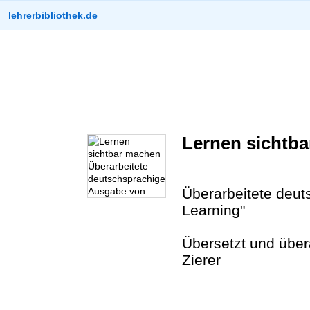
lehrerbibliothek.de
Lernen sichtb
Überarbeitete deut
Learning"
Übersetzt und über
Zierer