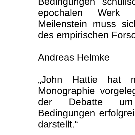
Bedingungen schulis
epochalen Werk 
Meilenstein muss sic
des empirischen Forsc
Andreas Helmke
„John Hattie hat m
Monographie vorgeleg
der Debatte um 
Bedingungen erfolgre
darstellt.“