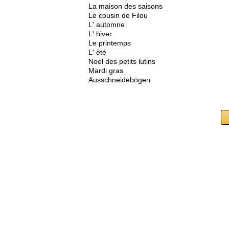
La maison des saisons
Le cousin de Filou
L' automne
L' hiver
Le printemps
L' été
Noel des petits lutins
Mardi gras
Ausschneidebögen