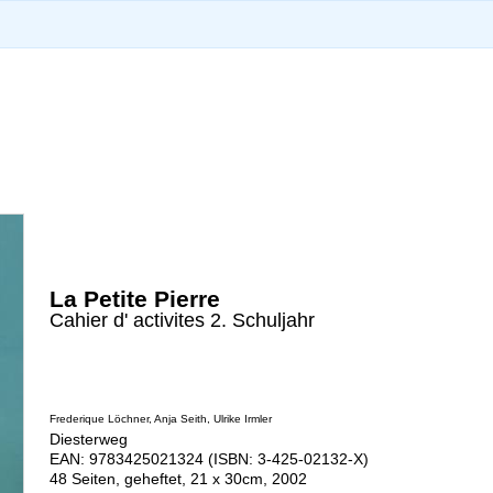
La Petite Pierre
Cahier d' activites 2. Schuljahr
Frederique Löchner, Anja Seith, Ulrike Irmler
Diesterweg
EAN: 9783425021324 (ISBN: 3-425-02132-X)
48 Seiten, geheftet, 21 x 30cm, 2002