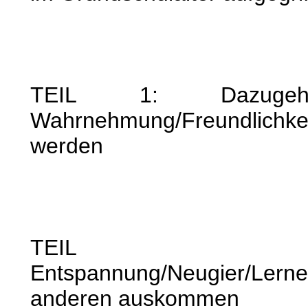
TEIL 1: Dazugehören/
Wahrnehmung/Freundlichkei
werden
TEI
Entspannung/Neugier/Lerne
anderen auskommen