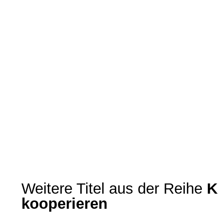
Weitere Titel aus der Reihe
K
kooperieren