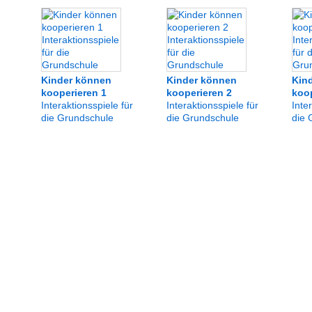
Kinder können
Kinder können
Kin
kooperieren 1
kooperieren 2
koop
Interaktionsspiele für
Interaktionsspiele für
Inte
die Grundschule
die Grundschule
die 