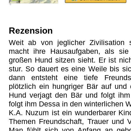
Rezension
Weit ab von jeglicher Zivilisatio
macht ihre Hausaufgaben, als sie
großen Hund sitzen sieht. Er ist ni
stur. So dauert es eine Weile bis s
dann entsteht eine tiefe Freund
plötzlich ein hungriger Bär auf und 
Hund verjagt den Bär und folgt ihm
folgt ihm Dessa in den winterlichen W
K.A. Nuzum ist ein wunderbarer Kin
Themen Freundschaft, Trauer und V
Man fühlt sich von Anfang an gebo