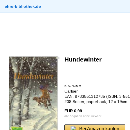
lehrerbibliothek.de
Hundewinter
K. A. Nuzum
Carlsen
EAN: 9783551312785 (ISBN: 3-551
208 Seiten, paperback, 12 x 19cm,
EUR 6,99
alle Angaben ohne Gewähr
Bei Amazon kaufen