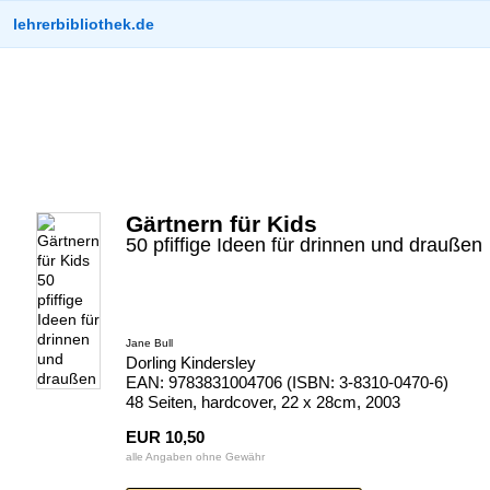
lehrerbibliothek.de
Gärtnern für Kids
50 pfiffige Ideen für drinnen und draußen
Jane Bull
Dorling Kindersley
EAN: 9783831004706 (ISBN: 3-8310-0470-6)
48 Seiten, hardcover, 22 x 28cm, 2003
EUR 10,50
alle Angaben ohne Gewähr