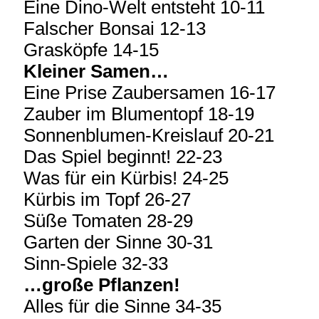
Eine Dino-Welt entsteht 10-11
Falscher Bonsai 12-13
Grasköpfe 14-15
Kleiner Samen…
Eine Prise Zaubersamen 16-17
Zauber im Blumentopf 18-19
Sonnenblumen-Kreislauf 20-21
Das Spiel beginnt! 22-23
Was für ein Kürbis! 24-25
Kürbis im Topf 26-27
Süße Tomaten 28-29
Garten der Sinne 30-31
Sinn-Spiele 32-33
…große Pflanzen!
Alles für die Sinne 34-35