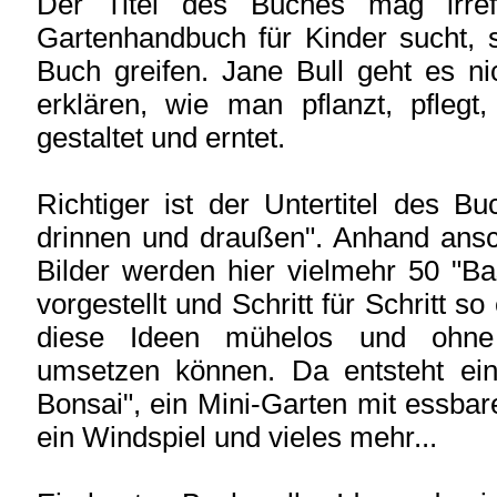
Der Titel des Buches mag irre
Gartenhandbuch für Kinder sucht, 
Buch greifen. Jane Bull geht es n
erklären, wie man pflanzt, pflegt
gestaltet und erntet.
Richtiger ist der Untertitel des Bu
drinnen und draußen". Anhand ansc
Bilder werden hier vielmehr 50 "B
vorgestellt und Schritt für Schritt so
diese Ideen mühelos und ohne 
umsetzen können. Da entsteht eine
Bonsai", ein Mini-Garten mit essba
ein Windspiel und vieles mehr...