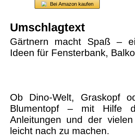
Bei Amazon kaufen
Umschlagtext
Gärtnern macht Spaß – ein
Ideen für Fensterbank, Balk
Ob Dino-Welt, Graskopf od
Blumentopf – mit Hilfe der
Anleitungen und der vielen
leicht nach zu machen.