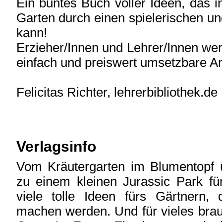
Ein buntes Buch voller Ideen, das 
Garten durch einen spielerischen u
kann!
Erzieher/Innen und Lehrer/Innen werd
einfach und preiswert umsetzbare A
Felicitas Richter, lehrerbibliothek.de
Verlagsinfo
Vom Kräutergarten im Blumentopf ü
zu einem kleinen Jurassic Park fü
viele tolle Ideen fürs Gärtnern
machen werden. Und für vieles brau