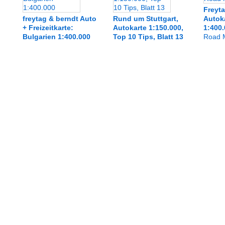
Freyt
freytag & berndt Auto
Rund um Stuttgart,
Autoka
+ Freizeitkarte:
Autokarte 1:150.000,
1:400
Bulgarien 1:400.000
Top 10 Tips, Blatt 13
Road 