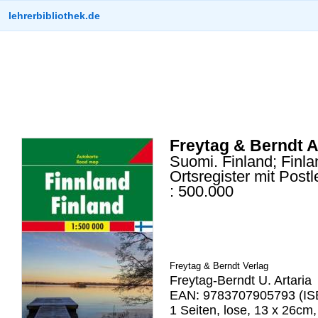
lehrerbibliothek.de
Freytag & Berndt A
Suomi. Finland; Finlan
Ortsregister mit Post
: 500.000
Freytag & Berndt Verlag
Freytag-Berndt U. Artaria
EAN: 9783707905793 (IS
1 Seiten, lose, 13 x 26cm