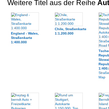
Weitere Titel aus der Reihe
Aut
Chile, Straßenkarte
England - Wales,
1:1.200.000
Straßenkarte
1:400.000
Tsche
Republ
Slowa
Republ
1:400
Straße
Map