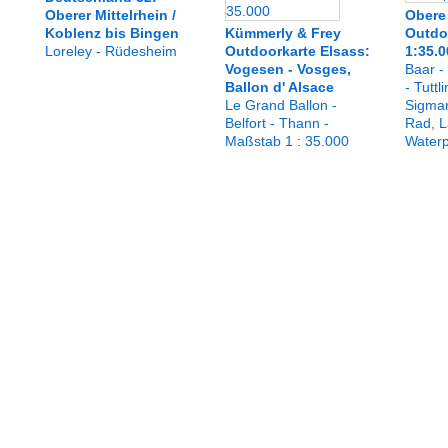
Oberer Mittelrhein /
Obere
Koblenz bis Bingen
Kümmerly & Frey
Outdo
Loreley - Rüdesheim
Outdoorkarte Elsass:
1:35.0
Vogesen - Vosges,
Baar -
Ballon d' Alsace
- Tuttl
Le Grand Ballon -
Sigmar
Belfort - Thann -
Rad, L
Maßstab 1 : 35.000
Waterp