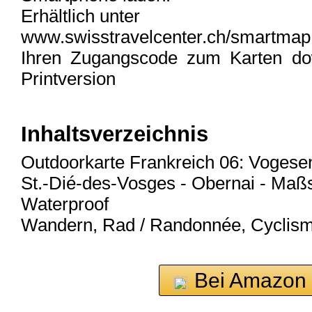
Erhältlich unter
www.swisstravelcenter.ch/smartmap
Ihren Zugangscode zum Karten dow
Printversion
Inhaltsverzeichnis
Outdoorkarte Frankreich 06: Vogese
St.-Dié-des-Vosges - Obernai - Maßs
Waterproof
Wandern, Rad / Randonnée, Cyclis
Bei Amazon 