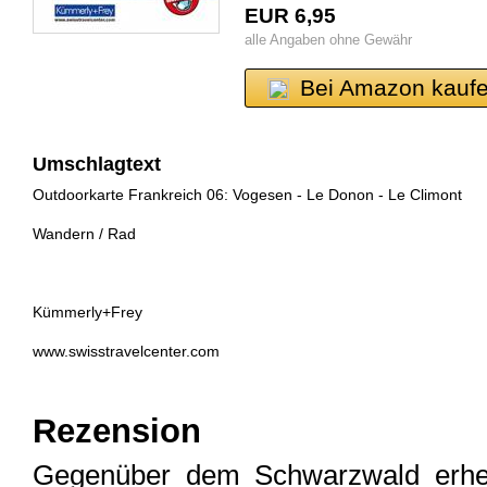
EUR 6,95
alle Angaben ohne Gewähr
Bei Amazon kauf
Umschlagtext
Outdoorkarte Frankreich 06: Vogesen - Le Donon - Le Climont
Wandern / Rad
Kümmerly+Frey
www.swisstravelcenter.com
Rezension
Gegenüber dem Schwarzwald erheb