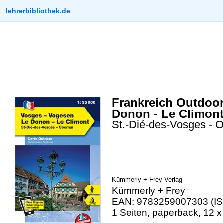
lehrerbibliothek.de
Frankreich Outdoor
Donon - Le Climon
St.-Dié-des-Vosges - 
Kümmerly + Frey Verlag
Kümmerly + Frey
EAN: 9783259007303 (IS
1 Seiten, paperback, 12 