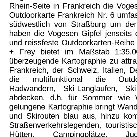
Rhein-Seite in Frankreich die Voge
Outdoorkarte Frankreich Nr. 6 umfa
südwestlich von Straßburg um den
haben die Vogesen Gipfel jenseits
und reissfeste Outdoorkarten-Reih
+ Frey bietet im Maßstab 1:35.0
überzeugende Kartographie zu attrak
Frankreich, der Schweiz, Italien, D
die multifunktional die Outdo
Radwandern, Ski-Langlaufen, Ski
abdecken, d.h. für Sommer wie W
gelungene Kartographie bringt Wan
und Skirouten blau aus, hinzu ko
Straßenverkehrslegenden, touristis
Hütten, Campingplätze, Jug