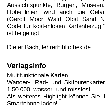
Aussichtspunkte, Burgen, Museen
Höhenlinien wird auch die Gelän
(Geröll, Moor, Wald, Obst, Sand, Na
Code für kostenlosen Kartenbezug
ist beigefügt.
Dieter Bach, lehrerbibliothek.de
Verlagsinfo
Multifunktionale Karten
Wander-, Rad- und Skitourenkarte
1:50 000, wasser- und reissfest.
Als weiteres Highlight können Sie I
Smartphone laden!