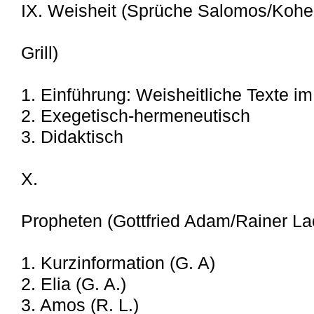
IX. Weisheit (Sprüche Salomos/Kohele
Grill)
1. Einführung: Weisheitliche Texte i
2. Exegetisch-hermeneutisch
3. Didaktisch
X.
Propheten (Gottfried Adam/Rainer L
1. Kurzinformation (G. A)
2. Elia (G. A.)
3. Amos (R. L.)