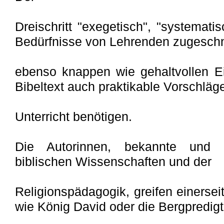
Dreischritt "exegetisch", "systematis
Bedürfnisse von Lehrenden zugeschni
ebenso knappen wie gehaltvollen Ei
Bibeltext auch praktikable Vorschläg
Unterricht benötigen.
Die Autorinnen, bekannte und a
biblischen Wissenschaften und der
Religionspädagogik, greifen einersei
wie König David oder die Bergpredig