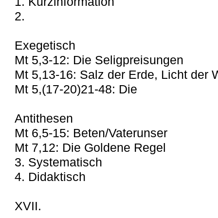
1. Kurzinformation
2.
Exegetisch
Mt 5,3-12: Die Seligpreisungen
Mt 5,13-16: Salz der Erde, Licht der 
Mt 5,(17-20)21-48: Die
Antithesen
Mt 6,5-15: Beten/Vaterunser
Mt 7,12: Die Goldene Regel
3. Systematisch
4. Didaktisch
XVII.