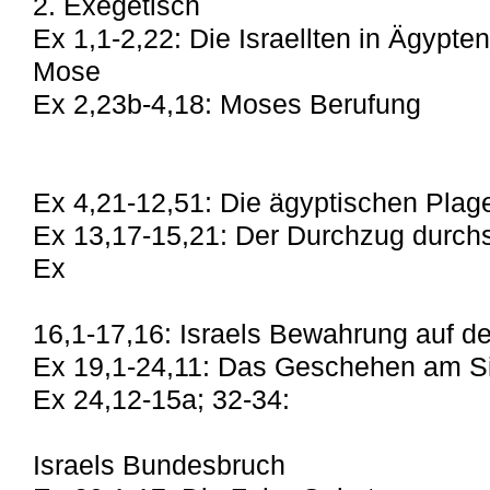
2. Exegetisch
Ex 1,1-2,22: Die Israellten in Ägypte
Mose
Ex 2,23b-4,18: Moses Berufung
Ex 4,21-12,51: Die ägyptischen Plag
Ex 13,17-15,21: Der Durchzug durch
Ex
16,1-17,16: Israels Bewahrung auf 
Ex 19,1-24,11: Das Geschehen am S
Ex 24,12-15a; 32-34:
Israels Bundesbruch