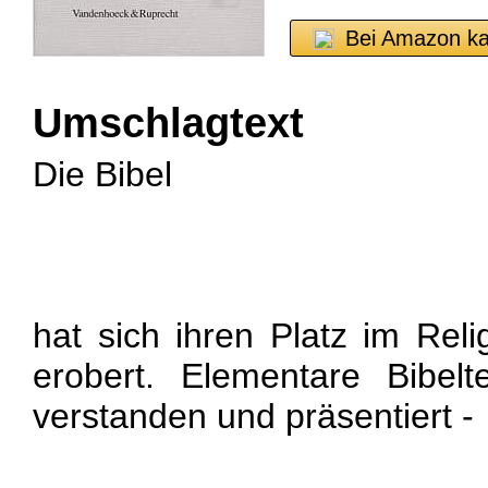
Bei Amazon k
Umschlagtext
Die Bibel
hat sich ihren Platz im Reli
erobert. Elementare Bibel
verstanden und präsentiert -