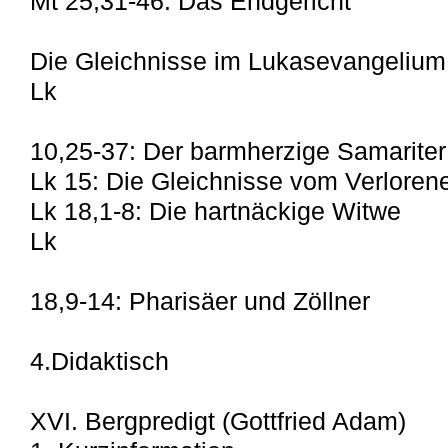
Mt 25,31-46: Das Endgericht
Die Gleichnisse im Lukasevangelium
Lk
10,25-37: Der barmherzige Samariter
Lk 15: Die Gleichnisse vom Verloren
Lk 18,1-8: Die hartnäckige Witwe
Lk
18,9-14: Pharisäer und Zöllner
4.Didaktisch
XVI. Bergpredigt (Gottfried Adam)