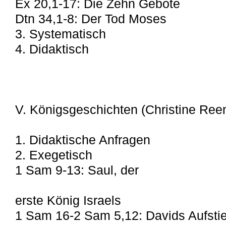
Ex 20,1-17: Die Zehn Gebote
Dtn 34,1-8: Der Tod Moses
3. Systematisch
4. Didaktisch
V. Königsgeschichten (Christine Ree
1. Didaktische Anfragen
2. Exegetisch
1 Sam 9-13: Saul, der
erste König Israels
1 Sam 16-2 Sam 5,12: Davids Aufsti