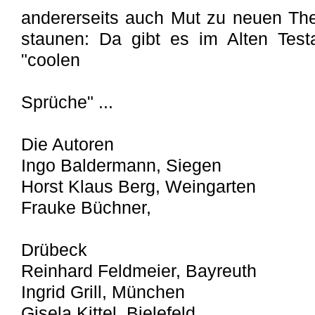
andererseits auch Mut zu neuen Th
staunen: Da gibt es im Alten Tes
"coolen
Sprüche" ...
Die Autoren
Ingo Baldermann, Siegen
Horst Klaus Berg, Weingarten
Frauke Büchner,
Drübeck
Reinhard Feldmeier, Bayreuth
Ingrid Grill, München
Gisela Kittel, Bielefeld