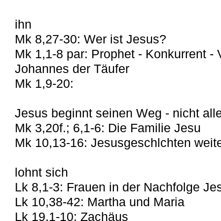
ihn
Mk 8,27-30: Wer ist Jesus?
Mk 1,1-8 par: Prophet - Konkurrent - V
Johannes der Täufer
Mk 1,9-20:
Jesus beginnt seinen Weg - nicht all
Mk 3,20f.; 6,1-6: Die Familie Jesu
Mk 10,13-16: Jesusgeschlchten weit
lohnt sich
Lk 8,1-3: Frauen in der Nachfolge Je
Lk 10,38-42: Martha und Maria
Lk 19,1-10: Zachäus