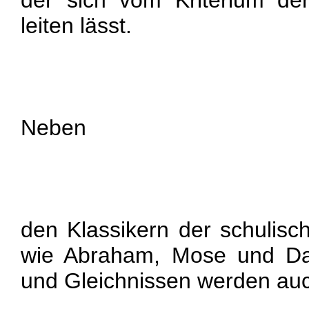
der sich vom Kriterium der
leiten lässt.
Neben
den Klassikern der schulisc
wie Abraham, Mose und Da
und Gleichnissen werden au