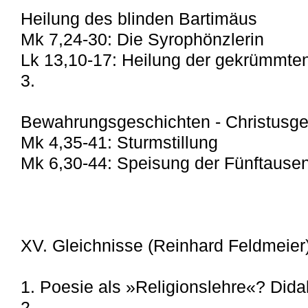
Heilung des blinden Bartimäus
Mk 7,24-30: Die Syrophönzlerin
Lk 13,10-17: Heilung der gekrümmte
3.
Bewahrungsgeschichten - Christusge
Mk 4,35-41: Sturmstillung
Mk 6,30-44: Speisung der Fünftause
XV. Gleichnisse (Reinhard Feldmeier
1. Poesie als »Religionslehre«? Did
2.