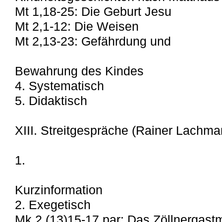
Mt 1,18-25: Die Geburt Jesu
Mt 2,1-12: Die Weisen
Mt 2,13-23: Gefährdung und
Bewahrung des Kindes
4. Systematisch
5. Didaktisch
XIII. Streitgespräche (Rainer Lachma
1.
Kurzinformation
2. Exegetisch
Mk 2,(13)15-17 par: Das Zöllnergast