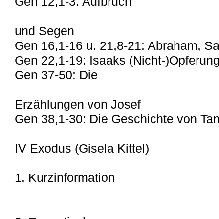
Gen 12,1-3: Aufbruch
und Segen
Gen 16,1-16 u. 21,8-21: Abraham, S
Gen 22,1-19: Isaaks (Nicht-)Opferun
Gen 37-50: Die
Erzählungen von Josef
Gen 38,1-30: Die Geschichte von Ta
IV Exodus (Gisela Kittel)
1. Kurzinformation