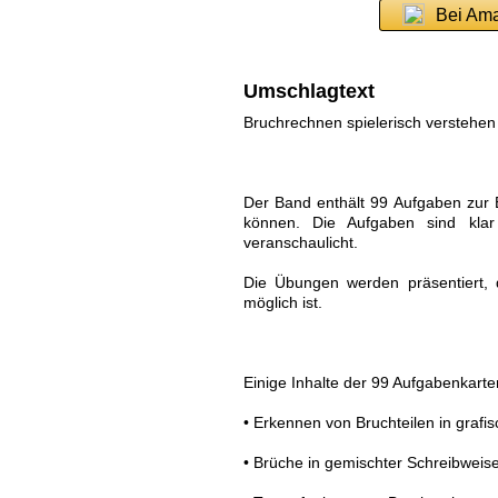
Bei Am
Umschlagtext
Bruchrechnen spielerisch verstehen 
Der Band enthält 99 Aufgaben zur 
können. Die Aufgaben sind klar 
veranschaulicht.
Die Übungen werden präsentiert, 
möglich ist.
Einige Inhalte der 99 Aufgabenkarte
• Erkennen von Bruchteilen in grafi
• Brüche in gemischter Schreibweis