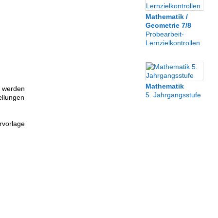
Mathematik /
Geometrie 7/8
Probearbeit-
Lernzielkontrollen
Mathematik
t werden
5. Jahrgangsstufe
llungen
rvorlage