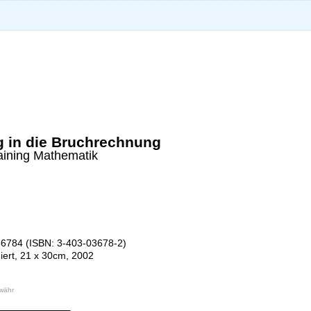
g in die Bruchrechnung
aining Mathematik
6784 (ISBN: 3-403-03678-2)
niert, 21 x 30cm, 2002
währ