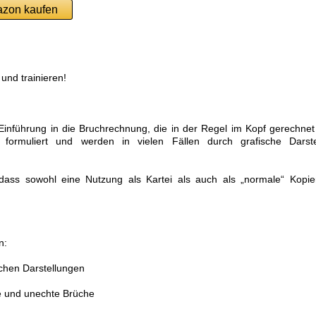
azon kaufen
und trainieren!
Einführung in die Bruchrechnung, die in der Regel im Kopf gerechne
formuliert und werden in vielen Fällen durch grafische Darste
dass sowohl eine Nutzung als Kartei als auch als „normale“ Kopie
n:
schen Darstellungen
e und unechte Brüche