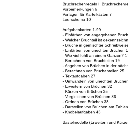
Bruchrechenregeln I; Bruchrechenre
Vorbemerkungen 6
Vorlagen für Karteikästen 7
Leerschema 10
Aufgabenkarten 1-99
- Einfärben von angegebenen Brucht
- Welcher Bruchteil ist gekennzeich
- Brüche in gemischter Schreibweis
- Einfärben von unechten Brüchen 
- Wie viel fehlt an einem Ganzen? 1
- Berechnen von Bruchteilen 19
- Angeben von Brüchen in der nächs
- Berechnen von Bruchanteilen 25
- Textaufgaben 27
- Umwandeln von unechten Brüchen
- Erweitern von Brüchen 32
- Kürzen von Brüchen 35
- Vergleichen von Brüchen 36
- Ordnen von Brüchen 38
- Darstellen von Brüchen am Zahlen
- Knobelaufgaben 43
Bastelmodelle (Erweitern und Kürze