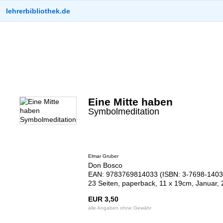
lehrerbibliothek.de
Eine Mitte haben
Symbolmeditation
Elmar Gruber
Don Bosco
EAN: 9783769814033 (ISBN: 3-7698-1403
23 Seiten, paperback, 11 x 19cm, Januar,
EUR 3,50
alle Angaben ohne Gewähr