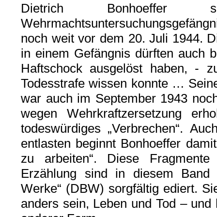
Dietrich Bonhoeffer 
Wehrmachtsuntersuchungsgefängnis
noch weit vor dem 20. Juli 1944. Di
in einem Gefängnis dürften auch b
Haftschock ausgelöst haben, - 
Todesstrafe wissen konnte … Sein
war auch im September 1943 noch 
wegen Wehrkraftzersetzung erh
todeswürdiges „Verbrechen“. Auc
entlasten beginnt Bonhoeffer dami
zu arbeiten“. Diese Fragmen
Erzählung sind in diesem Band 7
Werke“ (DBW) sorgfältig ediert. Si
anders sein, Leben und Tod – und bl