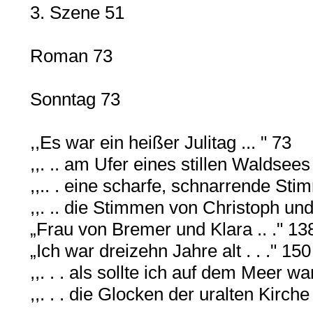
3. Szene 51
Roman 73
Sonntag 73
,,Es war ein heißer Julitag ... " 73
,,. .. am Ufer eines stillen Waldsees 
,,.. . eine scharfe, schnarrende Stim
,,. .. die Stimmen von Christoph und
„Frau von Bremer und Klara .. ." 13
„Ich war dreizehn Jahre alt . . ." 150
,,. . . als sollte ich auf dem Meer wan
,,. . . die Glocken der uralten Kirche 