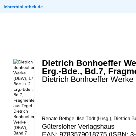
lehrerbibliothek.de
Dietrich Bonhoeffer We
Erg.-Bde., Bd.7, Fragm
Dietrich Bonhoeffer Werke
Renate Bethge, Ilse Tödt (Hrsg.), Dietrich B
Gütersloher Verlagshaus
EAN: 9783579018775 (ISBN: 3-