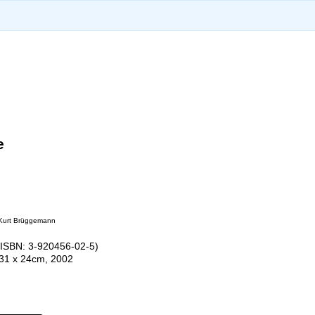
e
Kurt Brüggemann
ISBN: 3-920456-02-5)
 31 x 24cm, 2002