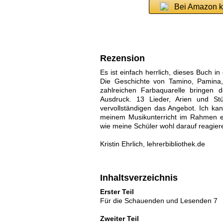
Bei Amazon k
Rezension
Es ist einfach herrlich, dieses Buch 
Die Geschichte von Tamino, Pamina,
zahlreichen Farbaquarelle bringen
Ausdruck. 13 Lieder, Arien und Stü
vervollständigen das Angebot. Ich k
meinem Musikunterricht im Rahmen ei
wie meine Schüler wohl darauf reagie
Kristin Ehrlich, lehrerbibliothek.de
Inhaltsverzeichnis
Erster Teil
Für die Schauenden und Lesenden 7
Zweiter Teil