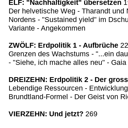
ELF: "Nachhaltigkeit" übersetzen
1
Der helvetische Weg - Tharandt und 
Nordens - "Sustained yield" im Dsch
Variante - Angekommen
ZWÖLF: Erdpolitik 1 - Aufbrüche
2
Grenzen des Wachstums - "...ein dau
- "Siehe, ich mache alles neu" - Gaia
DREIZEHN: Erdpolitik 2 - Der gros
Lebendige Ressourcen - Entwicklung
Brundtland-Formel - Der Geist von Ri
VIERZEHN: Und jetzt?
269