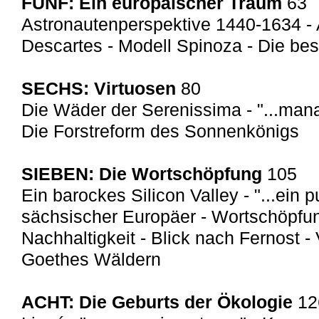
FÜNF: Ein europäischer Traum
63
Astronautenperspektive 1440-1634 -
Descartes - Modell Spinoza - Die bes
SECHS: Virtuosen
80
Die Wäder der Serenissima - "...mana
Die Forstreform des Sonnenkönigs
SIEBEN: Die Wortschöpfung
105
Ein barockes Silicon Valley - "...ein p
sächsischer Europäer - Wortschöpfun
Nachhaltigkeit - Blick nach Fernost -
Goethes Wäldern
ACHT: Die Geburts der Ökologie
12