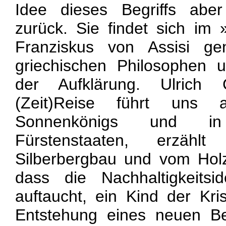
Idee dieses Begriffs aber
zurück. Sie findet sich i
Franziskus von Assisi g
griechischen Philosophen 
der Aufklärung. Ulrich
(Zeit)Reise führt un
Sonnenkönigs und i
Fürstenstaaten, erzähl
Silberbergbau und vom Hol
dass die Nachhaltigkeitsi
auftaucht, ein Kind der Kri
Entstehung eines neuen Be