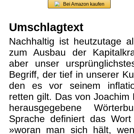
Bei Amazon kaufen
Umschlagtext
Nachhaltig ist heutzutage al
zum Ausbau der Kapitalkraf
aber unser ursprünglichste
Begriff, der tief in unserer Ku
den es vor seinem inflat
retten gilt. Das von Joachi
herausgegebene Wörterb
Sprache definiert das Wort
»woran man sich hält, wen