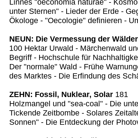
Linnés "oeconomia naturae" - Kosmos
unter Sternen" - Lieder der Erde - Ge
Ökologe - "Oecologie" definieren - 
NEUN: Die Vermessung der Wälde
100 Hektar Urwald - Märchenwald und 
Begriff - Hochschule für Nachhaltigkei
Der "normale" Wald - Frühe Warnung
des Marktes - Die Erfindung des Sch
ZEHN: Fossil, Nuklear, Solar
181
Holzmangel und "sea-coal" - Die unte
Tickende Zeitbombe - Solares Zeitalte
Sonnen" - Die Entdeckung der Photov