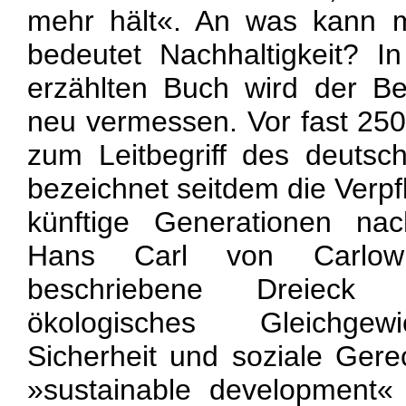
mehr hält«. An was kann m
bedeutet Nachhaltigkeit? I
erzählten Buch wird der Beg
neu vermessen. Vor fast 250
zum Leitbegriff des deuts
bezeichnet seitdem die Verpf
künftige Generationen na
Hans Carl von Carlowi
beschriebene Dreieck d
ökologisches Gleichgew
Sicherheit und soziale Gerec
»sustainable development«