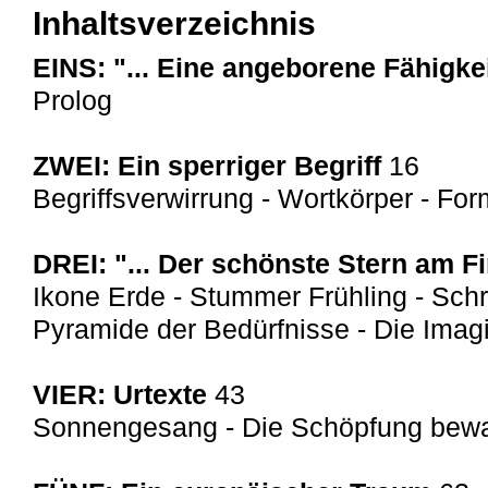
Inhaltsverzeichnis
EINS: "... Eine angeborene Fähigke
Prolog
ZWEI: Ein sperriger Begriff
16
Begriffsverwirrung - Wortkörper - F
DREI: "... Der schönste Stern am 
Ikone Erde - Stummer Frühling - Schr
Pyramide der Bedürfnisse - Die Imag
VIER: Urtexte
43
Sonnengesang - Die Schöpfung bewa