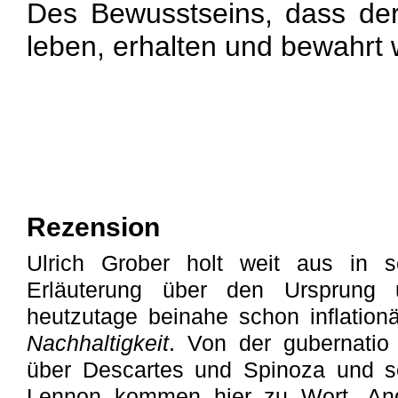
Des Bewusstseins, dass der
leben, erhalten und bewahrt
Rezension
Ulrich Grober holt weit aus in se
Erläuterung über den Ursprung
heutzutage beinahe schon inflationä
Nachhaltigkeit
. Von der gubernatio 
über Descartes und Spinoza und s
Lennon kommen hier zu Wort. And