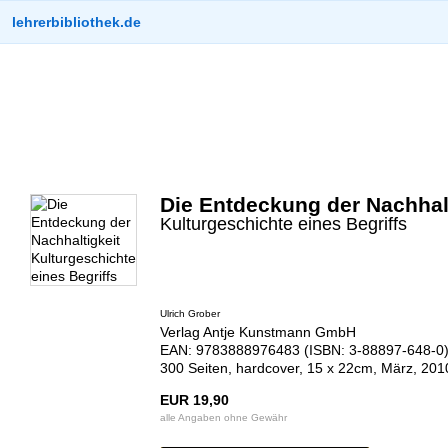
lehrerbibliothek.de
Die Entdeckung der Nachhalt
Kulturgeschichte eines Begriffs
Ulrich Grober
Verlag Antje Kunstmann GmbH
EAN: 9783888976483 (ISBN: 3-88897-648-0
300 Seiten, hardcover, 15 x 22cm, März, 201
EUR 19,90
alle Angaben ohne Gewähr