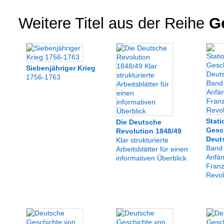
Weitere Titel aus der Reihe
Ge
Siebenjähriger Krieg
1756-1763
Stati
Die Deutsche
Gesc
Revolution 1848/49
Deut
Klar strukturierte
Band 
Arbeitsblätter für einen
Anfän
informativen Überblick
Franz
Revol