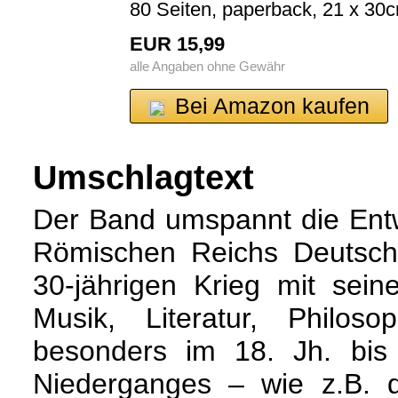
80 Seiten, paperback, 21 x 30c
EUR 15,99
alle Angaben ohne Gewähr
Bei Amazon kaufen
Umschlagtext
Der Band umspannt die Entw
Römischen Reichs Deutsch
30-jährigen Krieg mit seine
Musik, Literatur, Philoso
besonders im 18. Jh. bis
Niederganges – wie z.B. 