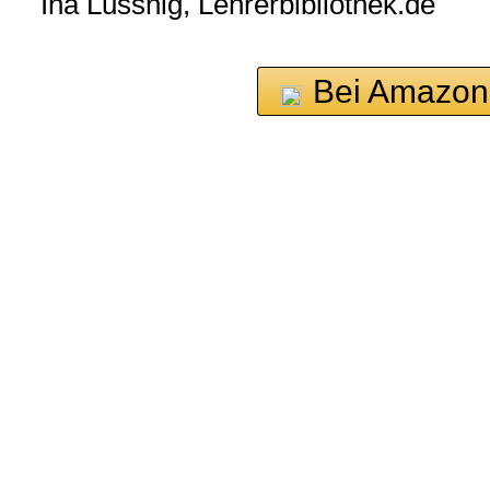
Ina Lussnig, Lehrerbibliothek.de
Bei Amazon