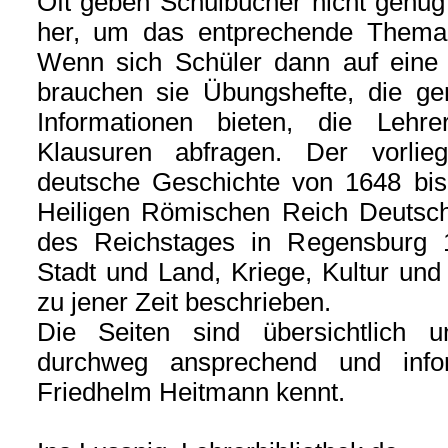
Oft geben Schulbücher nicht genug
her, um das entprechende Thema 
Wenn sich Schüler dann auf eine K
brauchen sie Übungshefte, die g
Informationen bieten, die Lehr
Klausuren abfragen. Der vorlie
deutsche Geschichte von 1648 bi
Heiligen Römischen Reich Deutsch
des Reichstages in Regensburg 
Stadt und Land, Kriege, Kultur und 
zu jener Zeit beschrieben.
Die Seiten sind übersichtlich u
durchweg ansprechend und inf
Friedhelm Heitmann kennt.