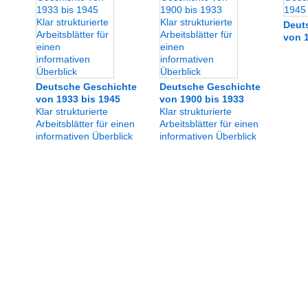
Deut
von 1
Deutsche Geschichte
Deutsche Geschichte
von 1933 bis 1945
von 1900 bis 1933
Klar strukturierte
Klar strukturierte
Arbeitsblätter für einen
Arbeitsblätter für einen
informativen Überblick
informativen Überblick