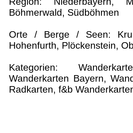
Region: Niederbayern, Mü
Böhmerwald, Südböhmen
Orte / Berge / Seen: Kru
Hohenfurth, Plöckenstein, O
Kategorien: Wanderkart
Wanderkarten Bayern, Wand
Radkarten, f&b Wanderkarte