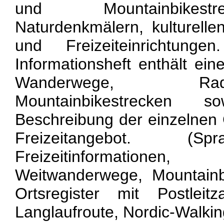
und Mountainbikest
Naturdenkmälern, kulturell
und Freizeiteinrichtunge
Informationsheft enthält ei
Wanderwege, R
Mountainbikestrecken 
Beschreibung der einzelnen
Freizeitangebot. (Sp
Freizeitinformation
Weitwanderwege, Mountainb
Ortsregister mit Postleitz
Langlaufroute, Nordic-Walkin