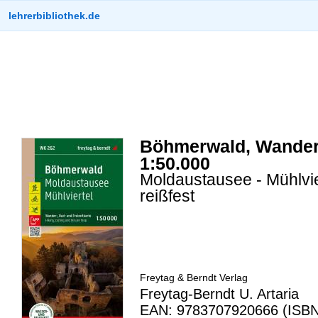
lehrerbibliothek.de
Böhmerwald, Wander-,
1:50.000
Moldaustausee - Mühlvie
reißfest
Freytag & Berndt Verlag
Freytag-Berndt U. Artaria
EAN: 9783707920666 (ISBN