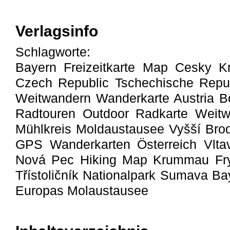
Verlagsinfo
Schlagworte:
Bayern Freizeitkarte Map Cesky K
Czech Republic Tschechische Rep
Weitwandern Wanderkarte Austria 
Radtouren Outdoor Radkarte Weitw
Mühlkreis Moldaustausee Vyšší Br
GPS Wanderkarten Österreich Vltav
Nová Pec Hiking Map Krummau Fr
Třístoličník Nationalpark Sumava B
Europas Molaustausee