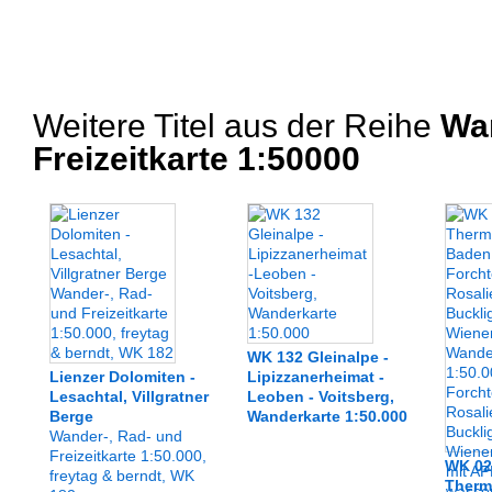
Weitere Titel aus der Reihe
Wan
Freizeitkarte 1:50000
WK 132 Gleinalpe -
Lienzer Dolomiten -
Lipizzanerheimat -
Lesachtal, Villgratner
Leoben - Voitsberg,
Berge
Wanderkarte 1:50.000
Wander-, Rad- und
Freizeitkarte 1:50.000,
WK 02
freytag & berndt, WK
Therm