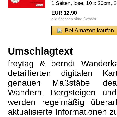
1 Seiten, lose, 10 x 20cm, 
EUR 12,90
alle Angaben ohne Gewähr
Bei Amazon kaufen
Umschlagtext
freytag & berndt Wanderk
detaillierten digitalen K
genauen Maßstäbe idea
Wandern, Bergsteigen und
werden regelmäßig überarb
aktualisierte Informationen