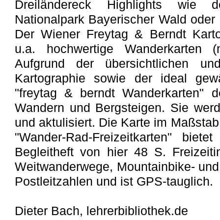
Dreiländereck Highlights wie 
Nationalpark Bayerischer Wald oder 
Der Wiener Freytag & Berndt Karto
u.a. hochwertige Wanderkarten (n
Aufgrund der übersichtlichen und 
Kartographie sowie der ideal gew
"freytag & berndt Wanderkarten" d
Wandern und Bergsteigen. Sie werd
und aktulisiert. Die Karte im Maßsta
"Wander-Rad-Freizeitkarten" biete
Begleitheft von hier 48 S. Freizeit
Weitwanderwege, Mountainbike- und R
Postleitzahlen und ist GPS-tauglich.
Dieter Bach, lehrerbibliothek.de