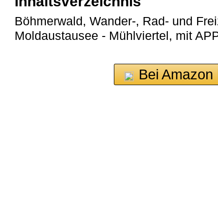
Inhaltsverzeichnis
Böhmerwald, Wander-, Rad- und Freiz
Moldaustausee - Mühlviertel, mit APP
Bei Amazon 