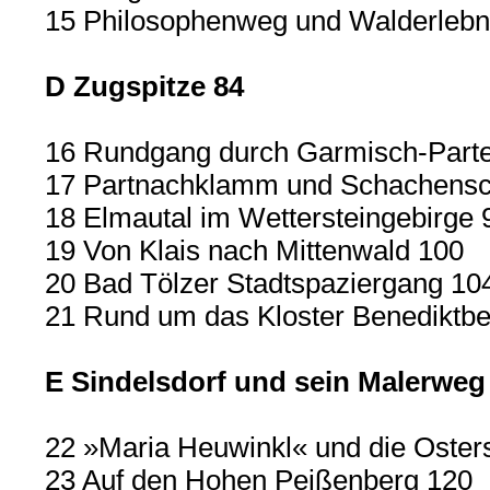
15 Philosophenweg und Walderlebn
D Zugspitze 84
16 Rundgang durch Garmisch-Parte
17 Partnachklamm und Schachensc
18 Elmautal im Wettersteingebirge 
19 Von Klais nach Mittenwald 100
20 Bad Tölzer Stadtspaziergang 10
21 Rund um das Kloster Benediktb
E Sindelsdorf und sein Malerweg
22 »Maria Heuwinkl« und die Oster
23 Auf den Hohen Peißenberg 120