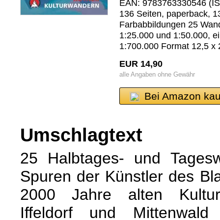
EAN: 9783763330546 (IS
136 Seiten, paperback, 1
Farbabbildungen 25 Wand
1:25.000 und 1:50.000, e
1:700.000 Format 12,5 x
EUR 14,90
alle Angaben ohne Gewähr
Bei Amazon kau
Umschlagtext
25 Halbtages- und Tages
Spuren der Künstler des Bl
2000 Jahre alten Kultur
Iffeldorf und Mittenwald