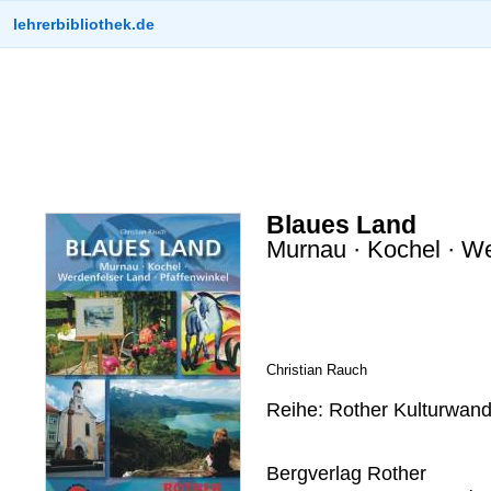
lehrerbibliothek.de
Blaues Land
Murnau · Kochel · We
Christian Rauch
Reihe: Rother Kulturwan
Bergverlag Rother