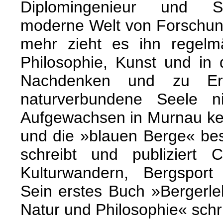
Diplomingenieur und St
moderne Welt von Forschun
mehr zieht es ihn regelm
Philosophie, Kunst und in 
Nachdenken und zu Erl
naturverbundene Seele n
Aufgewachsen in Murnau ke
und die »blauen Berge« bes
schreibt und publiziert 
Kulturwandern, Bergsport
Sein erstes Buch »Bergerl
Natur und Philosophie« schr