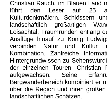
Christian Rauch, im Blauen Land
führt den Leser auf 25 au
Kulturdenkmälern, Schlössern u
landschaftlich großartigen W
Loisachtal, Traumrunden entlang d
Ausflüge hinauf zu König Ludwi
verbinden Natur und Kultur in
Kombination. Zahlreiche Informa
Hintergrundwissen zu Sehenswürdi
der einzelnen Touren. Christian
aufgewachsen. Seine Erfa
Bergwanderbereich kombiniert er mi
über die Region und ihren großen 
landschaftlichen Schätzen.