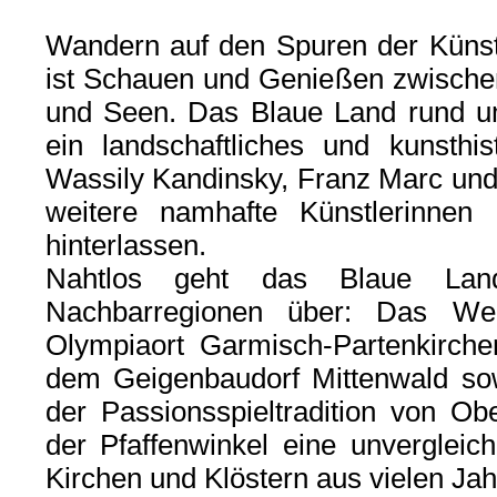
Wandern auf den Spuren der Künstl
ist Schauen und Genießen zwische
und Seen. Das Blaue Land rund u
ein landschaftliches und kunsthi
Wassily Kandinsky, Franz Marc und
weitere namhafte Künstlerinnen
hinterlassen.
Nahtlos geht das Blaue Lan
Nachbarregionen über: Das We
Olympiaort Garmisch-Partenkirch
dem Geigenbaudorf Mittenwald so
der Passionsspieltradition von Ob
der Pfaffenwinkel eine unvergleic
Kirchen und Klöstern aus vielen Ja