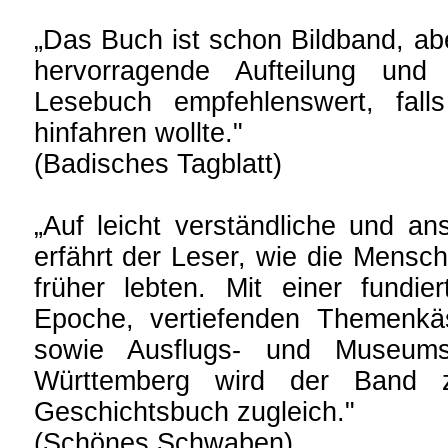
„Das Buch ist schon Bildband, abe
hervorragende Aufteilung und 
Lesebuch empfehlenswert, fal
hinfahren wollte."
(Badisches Tagblatt)
„Auf leicht verständliche und a
erfährt der Leser, wie die Mens
früher lebten. Mit einer fundie
Epoche, vertiefenden Themenkäs
sowie Ausflugs- und Museums
Württemberg wird der Band z
Geschichtsbuch zugleich."
(Schönes Schwaben)