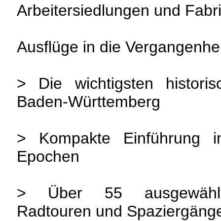
Arbeitersiedlungen und Fabri
Ausflüge in die Vergangenhei
> Die wichtigsten histori
Baden-Württemberg
> Kompakte Einführung i
Epochen
> Über 55 ausgewählte
Radtouren und Spaziergäng