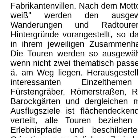
Fabrikantenvillen. Nach dem Mott
weiß" werden den ausgewäh
Wanderungen und Radtouren
Hintergründe vorangestellt, so d
in ihrem jeweiligen Zusammenha
Die Touren werden so ausgewähl
wenn nicht zwei thematisch pas
ä. am Weg liegen. Herausgestell
interessanten Einzelthem
Fürstengräber, Römerstraßen, Ri
Barockgärten und dergleichen 
Ausflugsziele ist flächendeck
verteilt, alle Touren beziehe
Erlebnispfade und beschildert