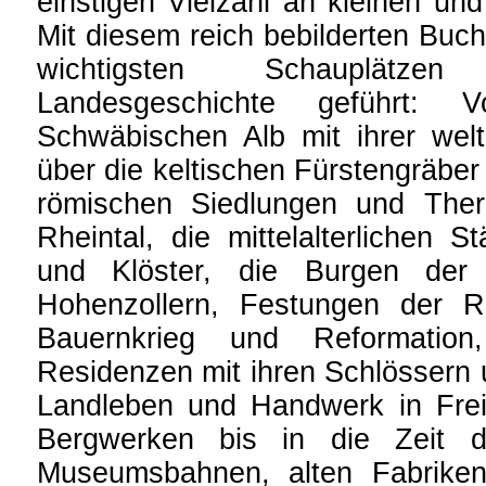
einstigen Vielzahl an kleinen und
Mit diesem reich bebilderten Buc
wichtigsten Schauplätzen 
Landesgeschichte geführt:
Schwäbischen Alb mit ihrer welt
über die keltischen Fürstengräber
römischen Siedlungen und The
Rheintal, die mittelalterlichen S
und Klöster, die Burgen der 
Hohenzollern, Festungen der R
Bauernkrieg und Reformation
Residenzen mit ihren Schlössern
Landleben und Handwerk in Frei
Bergwerken bis in die Zeit der
Museumsbahnen, alten Fabriken,