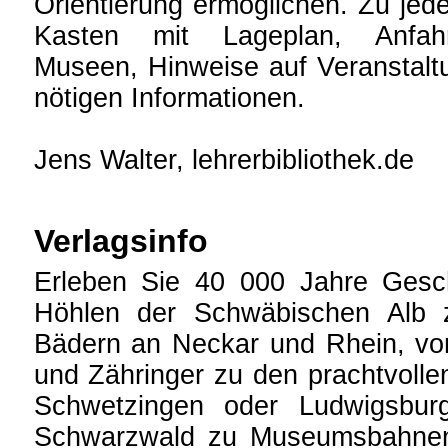
Orientierung ermöglichen. Zu jedem
Kasten mit Lageplan, Anfahr
Museen, Hinweise auf Veranstalt
nötigen Informationen.
Jens Walter, lehrerbibliothek.de
Verlagsinfo
Erleben Sie 40 000 Jahre Gesc
Höhlen der Schwäbischen Alb z
Bädern an Neckar und Rhein, vo
und Zähringer zu den prachtvoll
Schwetzingen oder Ludwigsbur
Schwarzwald zu Museumsbahnen,