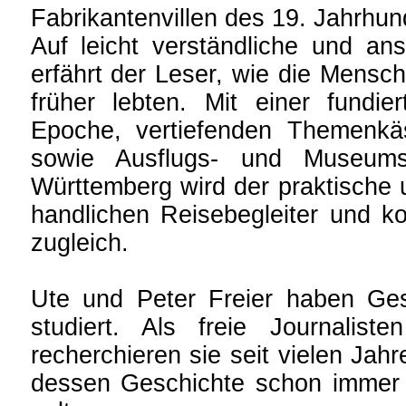
Fabrikantenvillen des 19. Jahrhun
Auf leicht verständliche und an
erfährt der Leser, wie die Mens
früher lebten. Mit einer fundie
Epoche, vertiefenden Themenkäs
sowie Ausflugs- und Museums
Württemberg wird der praktische
handlichen Reisebegleiter und 
zugleich.
Ute und Peter Freier haben Ges
studiert. Als freie Journalist
recherchieren sie seit vielen Jah
dessen Geschichte schon immer 