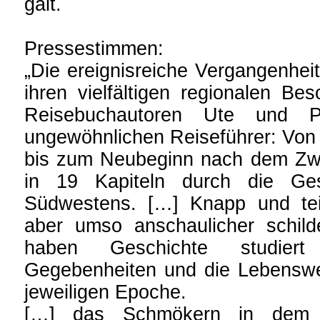
galt.
Pressestimmen:
„Die ereignisreiche Vergangenhe
ihren vielfältigen regionalen Bes
Reisebuchautoren Ute und P
ungewöhnlichen Reiseführer: Von d
bis zum Neubeginn nach dem Zwei
in 19 Kapiteln durch die Ge
Südwestens. […] Knapp und teil
aber umso anschaulicher schild
haben Geschichte studiert
Gegebenheiten und die Lebenswe
jeweiligen Epoche.
[…] das Schmökern in dem i