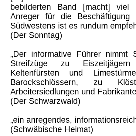
bebilderten Band [macht] viel
Anreger für die Beschäftigung
Südwestens ist es rundum empfeh
(Der Sonntag)
„Der informative Führer nimmt S
Streifzüge zu Eiszeitjägern
Keltenfürsten und Limestürm
Barockschlössern, zu Klös
Arbeitersiedlungen und Fabrikante
(Der Schwarzwald)
„ein anregendes, informationsrei
(Schwäbische Heimat)