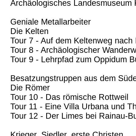
Archäologisches Landesmuseum 
Geniale Metallarbeiter
Die Kelten
Tour 7 - Auf dem Keltenweg nach
Tour 8 - Archäologischer Wander
Tour 9 - Lehrpfad zum Oppidum Bur
Besatzungstruppen aus dem Süd
Die Römer
Tour 10 - Das römische Rottweil
Tour 11 - Eine Villa Urbana und 
Tour 12 - Der Limes bei Rainau-B
Krieger, Siedler, erste Christen