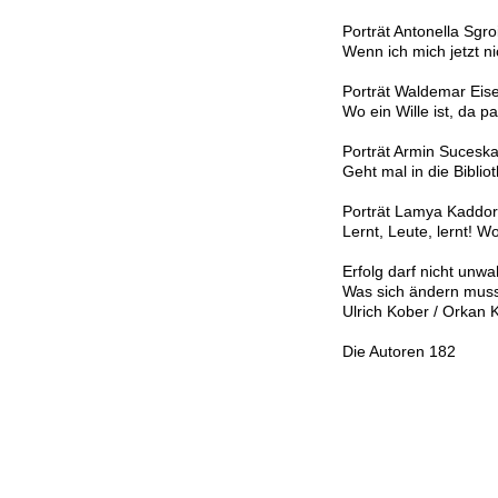
Porträt Antonella Sgro
Wenn ich mich jetzt ni
Porträt Waldemar Eis
Wo ein Wille ist, da p
Porträt Armin Sucesk
Geht mal in die Bibliot
Porträt Lamya Kaddor
Lernt, Leute, lernt! W
Erfolg darf nicht unwa
Was sich ändern mus
Ulrich Kober / Orkan
Die Autoren 182