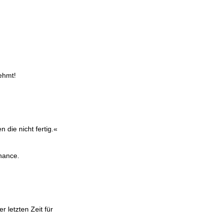
nehmt!
die nicht fertig.«
hance.
 letzten Zeit für