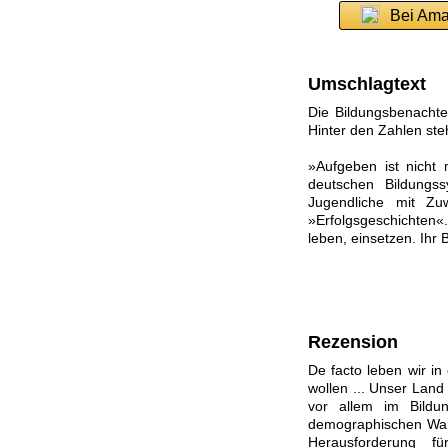
Bei Ama
Umschlagtext
Die Bildungsbenachte
Hinter den Zahlen ste
»Aufgeben ist nicht
deutschen Bildungss
Jugendliche mit Z
»Erfolgsgeschichten«.
leben, einsetzen. Ihr 
Rezension
De facto leben wir i
wollen ... Unser Land
vor allem im Bildu
demographischen Wand
Herausforderung f