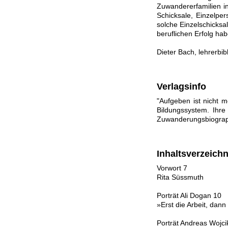
Zuwandererfamilien in
Schicksale, Einzelper
solche Einzelschicksa
beruflichen Erfolg hab
Dieter Bach, lehrerbib
Verlagsinfo
"Aufgeben ist nicht 
Bildungssystem. Ihre
Zuwanderungsbiograph
Inhaltsverzeichn
Vorwort 7
Rita Süssmuth
Porträt Ali Dogan 10
»Erst die Arbeit, dann
Porträt Andreas Wojci