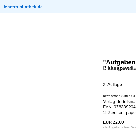
lehrerbibliothek.de
"Aufgeben 
Bildungswelt
2. Auflage
Bertelsmann Stiftung (H
Verlag Bertelsma
EAN: 9783892049
182 Seiten, pape
EUR 22,00
alle Angaben ohne Ge