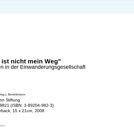
ist nicht mein Weg"
en in der Einwanderungsgesellschaft
rsg.), Bertelsmann
nn Stiftung
821 (ISBN: 3-89204-982-3)
rback, 15 x 21cm, 2008
währ