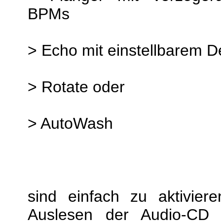
BPMs
> Echo mit einstellbarem D
> Rotate oder
> AutoWash
sind einfach zu aktivier
Auslesen der Audio-CD 