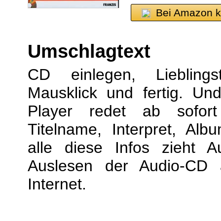
Bei Amazon k
Umschlagtext
CD einlegen, Lieblings
Mausklick und fertig. Un
Player redet ab sofort
Titelname, Interpret, Alb
alle diese Infos zieht 
Auslesen der Audio-CD 
Internet.