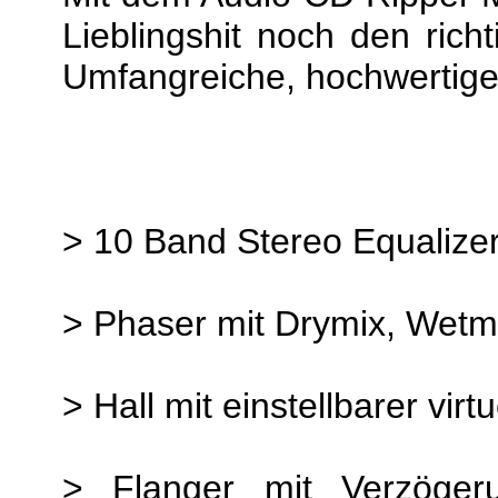
Lieblingshit noch den ric
Umfangreiche, hochwertige 
> 10 Band Stereo Equalizer
> Phaser mit Drymix, Wetm
> Hall mit einstellbarer vi
> Flanger mit Verzöger