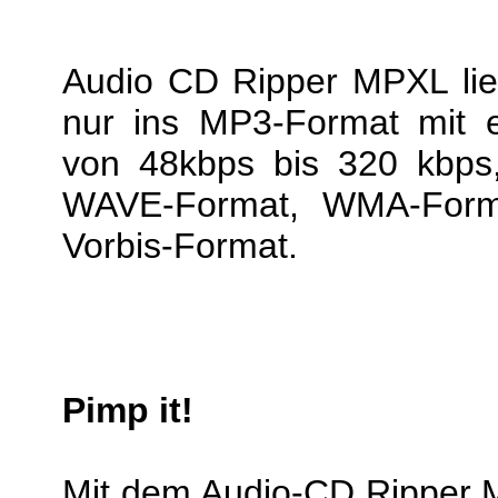
Audio CD Ripper MPXL lies
nur ins MP3-Format mit ei
von 48kbps bis 320 kbps
WAVE-Format, WMA-Form
Vorbis-Format.
Pimp it!
Mit dem Audio-CD Ripper 