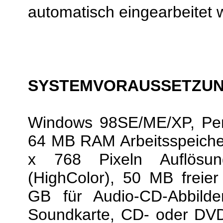
automatisch eingearbeitet 
SYSTEMVORAUSSETZU
Windows 98SE/ME/XP, Pe
64 MB RAM Arbeitsspeicher
x 768 Pixeln Auflösun
(HighColor), 50 MB freier
GB für Audio-CD-Abbilde
Soundkarte, CD- oder DVD