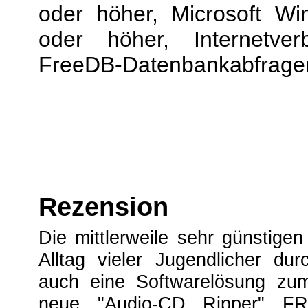
oder höher, Microsoft W
oder höher, Internetver
FreeDB-Datenbankabfrage
Rezension
Die mittlerweile sehr günstige
Alltag vieler Jugendlicher dur
auch eine Softwarelösung zum
neue "Audio-CD Ripper" FR