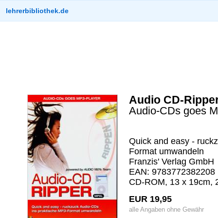
lehrerbibliothek.de
Audio CD-Rippe
Audio-CDs goes M
Quick and easy - ruck
Format umwandeln
Franzis' Verlag GmbH
EAN: 9783772382208 (
CD-ROM, 13 x 19cm, 
EUR 19,95
alle Angaben ohne Gewähr