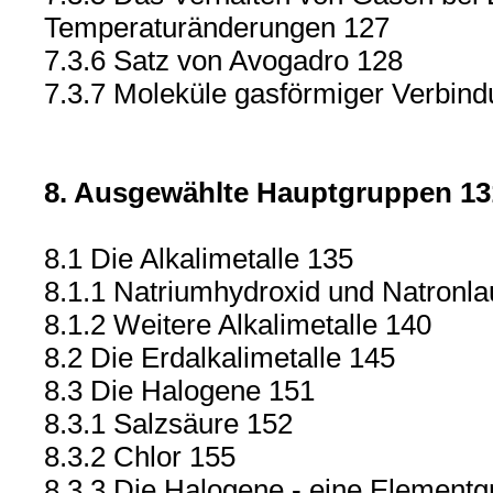
Temperaturänderungen 127
7.3.6 Satz von Avogadro 128
7.3.7 Moleküle gasförmiger Verbin
8. Ausgewählte Hauptgruppen 13
8.1 Die Alkalimetalle 135
8.1.1 Natriumhydroxid und Natronl
8.1.2 Weitere Alkalimetalle 140
8.2 Die Erdalkalimetalle 145
8.3 Die Halogene 151
8.3.1 Salzsäure 152
8.3.2 Chlor 155
8.3.3 Die Halogene - eine Element