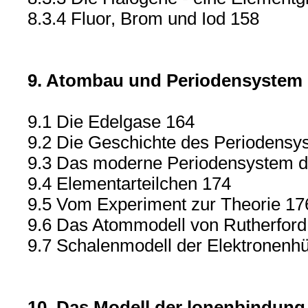
8.3.4 Fluor, Brom und Iod 158
9. Atombau und Periodensystem 
9.1 Die Edelgase 164
9.2 Die Geschichte des Periodensy
9.3 Das moderne Periodensystem d
9.4 Elementarteilchen 174
9.5 Vom Experiment zur Theorie 17
9.6 Das Atommodell von Rutherford
9.7 Schalenmodell der Elektronenhü
10. Das Modell der lonenbindung