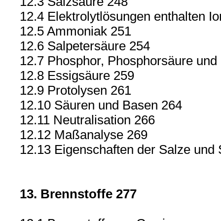
12.3 Salzsäure 248
12.4 Elektrolytlösungen enthalten I
12.5 Ammoniak 251
12.6 Salpetersäure 254
12.7 Phosphor, Phosphorsäure und
12.8 Essigsäure 259
12.9 Protolysen 261
12.10 Säuren und Basen 264
12.11 Neutralisation 266
12.12 Maßanalyse 269
12.13 Eigenschaften der Salze und 
13. Brennstoffe 277