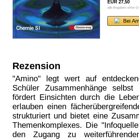
EUR 27,50
alle Angaben ohne 
Bei Am
Rezension
"Amino" legt wert auf entdecke
Schüler Zusammenhänge selbst 
fördert Einsichten durch die Lebe
erlauben einen fächerübergreifend
strukturiert und bietet eine Zus
Themenkomplexes. Die "Infoquellen
den Zugang zu weiterführenden