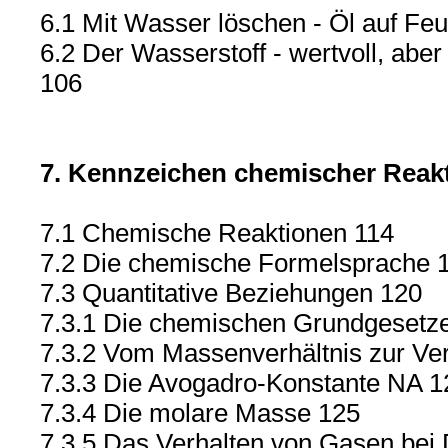
6.1 Mit Wasser löschen - Öl auf Fe
6.2 Der Wasserstoff - wertvoll, aber
106
7. Kennzeichen chemischer Reak
7.1 Chemische Reaktionen 114
7.2 Die chemische Formelsprache 
7.3 Quantitative Beziehungen 120
7.3.1 Die chemischen Grundgesetz
7.3.2 Vom Massenverhältnis zur Ver
7.3.3 Die Avogadro-Konstante NA 1
7.3.4 Die molare Masse 125
7.3.5 Das Verhalten von Gasen bei 