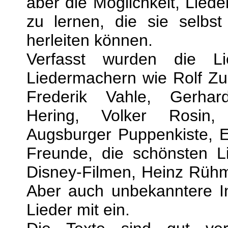
aber die Möglichkeit, Lied
zu lernen, die sie selbs
herleiten können.
Verfasst wurden die L
Liedermachern wie Rolf Zu
Frederik Vahle, Gerha
Hering, Volker Rosin
Augsburger Puppenkiste, E
Freunde, die schönsten 
Disney-Filmen, Heinz Rühm
Aber auch unbekanntere In
Lieder mit ein.