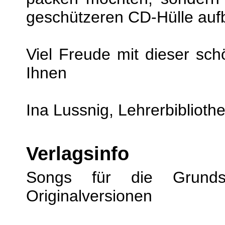
geschützeren CD-Hülle au
Viel Freude mit dieser s
Ihnen
Ina Lussnig, Lehrerbiblioth
Verlagsinfo
Songs für die Grund
Originalversionen