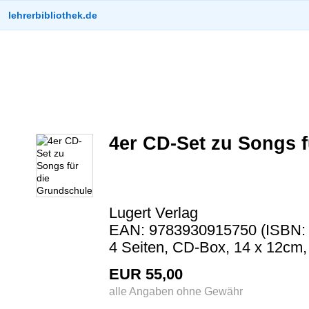
lehrerbibliothek.de
4er CD-Set zu Songs 
Lugert Verlag
EAN: 9783930915750 (ISBN: 
4 Seiten, CD-Box, 14 x 12cm,
EUR 55,00
alle Angaben ohne Gewähr