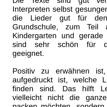
Die Texte sind gut ver
Interpreten selbst gesungen
die Lieder gut für den
Grundschule, zum Teil
Kindergarten und gerade 
sind sehr schön für de
geeignet.
Positiv zu erwähnen is
aufgedruckt ist, welche
finden sind. Das hilft 
vielleicht nicht die gan
packen möchten, sondern d