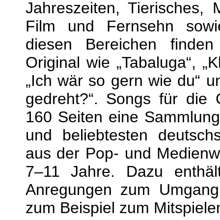
Jahreszeiten, Tierisches, 
Film und Fernsehn sow
diesen Bereichen finden
Original wie „Tabaluga“, „Kl
„Ich wär so gern wie du“ u
gedreht?“. Songs für die 
160 Seiten eine Sammlung
und beliebtesten deutschs
aus der Pop- und Medienwel
7–11 Jahre. Dazu enthält
Anregungen zum Umgang 
zum Beispiel zum Mitspiele