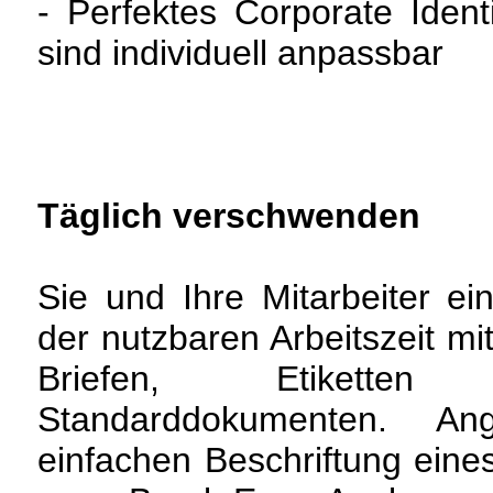
- Perfektes Corporate Identi
sind individuell anpassbar
Täglich verschwenden
Sie und Ihre Mitarbeiter ei
der nutzbaren Arbeitszeit mi
Briefen, Etikette
Standarddokumenten. A
einfachen Beschriftung eine