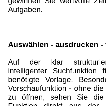
gewinnen Sie wertvolle Zeit
Aufgaben.
Auswählen - ausdrucken - f
Auf der klar struktur
intelligenter Suchfunktion 
benötigte Vorlage. Besonde
Vorschaufunktion - ohne die
zu öffnen, sehen Sie die
Funktion direkt aus der 