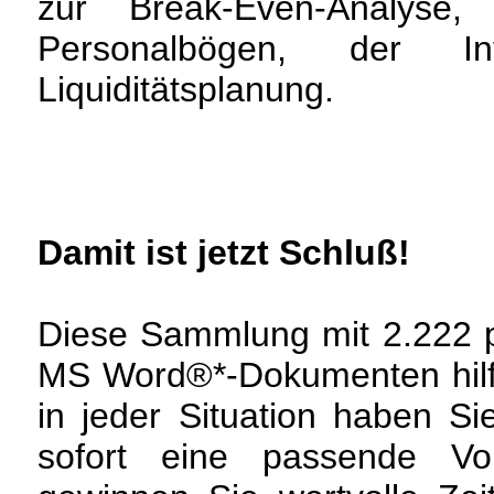
zur Break-Even-Analyse
Personalbögen, der I
Liquiditätsplanung.
Damit ist jetzt Schluß!
Diese Sammlung mit 2.222 pr
MS Word®*-Dokumenten hilft 
in jeder Situation haben Si
sofort eine passende Vorl