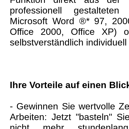
professionell gestaltete
Microsoft Word ®* 97, 200
Office 2000, Office XP) o
selbstverständlich individuel
Ihre Vorteile auf einen Blic
- Gewinnen Sie wertvolle Zeit
Arbeiten: Jetzt "basteln" Si
nicht mehr stundenlan